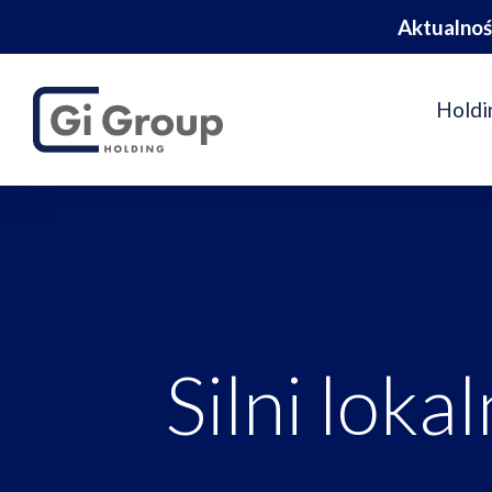
Aktualnoś
Holdi
Silni lokal