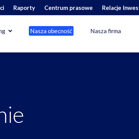
ci
Raporty
Centrum prasowe
Relacje Inwes
ng
Nasza obecność
Nasza firma
nie