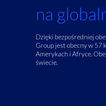
na global
Dzięki bezpośredniej obe
Group jest obecny w 57 kr
Amerykach i Afryce. Obe
świecie.