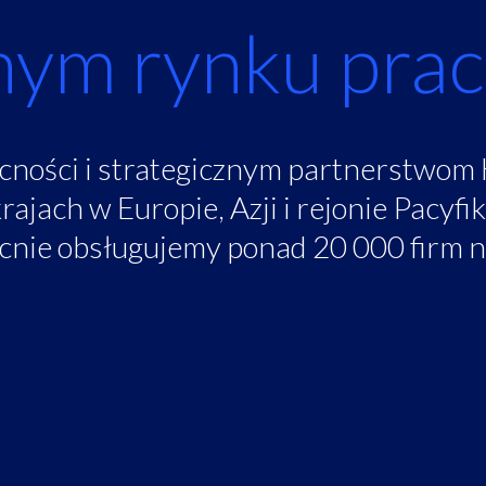
nym rynku pra
cności i strategicznym partnerstwom 
ajach w Europie, Azji i rejonie Pacyfik
cnie obsługujemy ponad 20 000 firm 