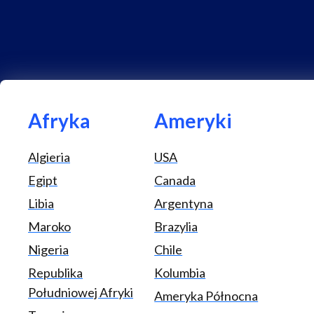
Afryka
Ameryki
Algieria
USA
Egipt
Canada
Libia
Argentyna
Maroko
Brazylia
Nigeria
Chile
Republika
Kolumbia
Południowej Afryki
Ameryka Północna