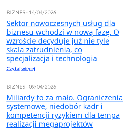
BIZNES
-
14/04/2026
Sektor nowoczesnych usług dla
biznesu wchodzi w nową fazę. O
wzroście decyduje już nie tyle
skala zatrudnienia, co
specjalizacja i technologia
Czytaj więcej
BIZNES
-
09/04/2026
Miliardy to za mało. Ograniczenia
systemowe, niedobór kadr i
kompetencji ryzykiem dla tempa
realizacji megaprojektów