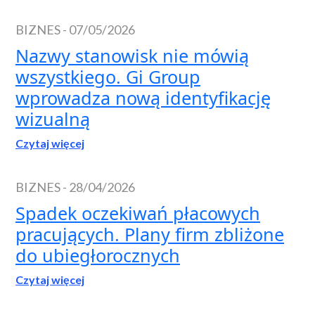
BIZNES
-
07/05/2026
Nazwy stanowisk nie mówią
wszystkiego. Gi Group
wprowadza nową identyfikację
wizualną
Czytaj więcej
BIZNES
-
28/04/2026
Spadek oczekiwań płacowych
pracujących. Plany firm zbliżone
do ubiegłorocznych
Czytaj więcej