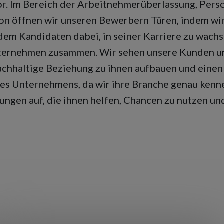
or. Im Bereich der Arbeitnehmerüberlassung, Pers
on öffnen wir unseren Bewerbern Türen, indem wi
edem Kandidaten dabei, in seiner Karriere zu wach
Unternehmen zusammen. Wir sehen unsere Kunden u
achhaltige Beziehung zu ihnen aufbauen und einen
des Unternehmens, da wir ihre Branche genau kenn
ungen auf, die ihnen helfen, Chancen zu nutzen un