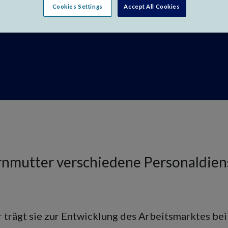
Cookies Settings
Accept All Cookies
ernmutter verschiedene Personaldien
r trägt sie zur Entwicklung des Arbeitsmarktes be