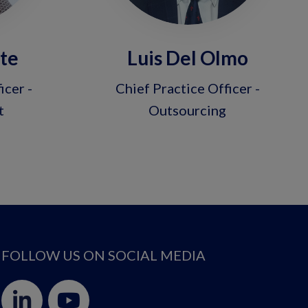
nte
Luis Del Olmo
icer -
Chief Practice Officer -
t
Outsourcing
FOLLOW US ON SOCIAL MEDIA