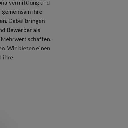
onalvermittlung und
r gemeinsam ihre
sen. Dabei bringen
nd Bewerber als
 Mehrwert schaffen.
en. Wir bieten einen
d ihre