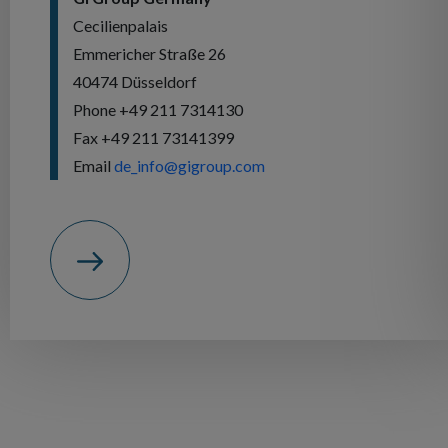
Cecilienpalais
Emmericher Straße 26
40474 Düsseldorf
Phone +49 211 7314130
Fax +49 211 73141399
Email
de_info@gigroup.com