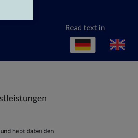
Read text in
stleistungen
i und hebt dabei den