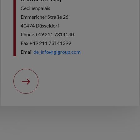
Cecilienpalais
Emmericher Straße 26
40474 Düsseldorf
Phone +49 211 7314130
Fax +49 211 73141399
Email
de_info@gigroup.com