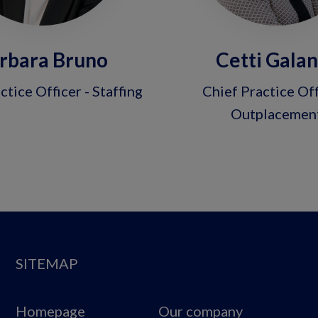
rbara Bruno
Cetti Gala
ctice Officer - Staffing
Chief Practice Off
Outplacemen
SITEMAP
Homepage
Our company