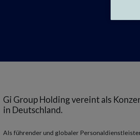
Gi Group Holding vereint als Konz
in Deutschland.
Als führender und globaler Personaldienstleiste