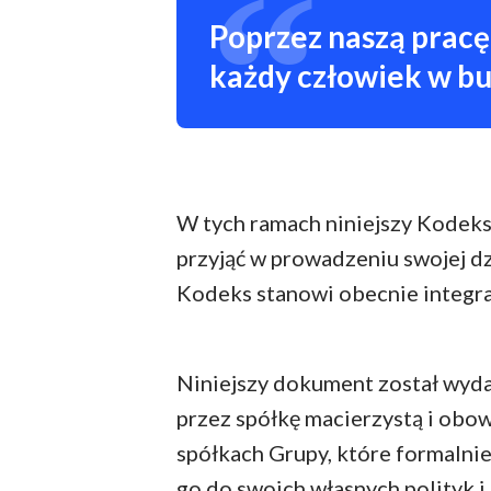
Poprzez naszą pracę 
każdy człowiek w bu
W tych ramach niniejszy Kodeks 
przyjąć w prowadzeniu swojej dz
Kodeks stanowi obecnie integral
Niniejszy dokument został wyda
przez spółkę macierzystą i obo
spółkach Grupy, które formalnie
go do swoich własnych polityk 