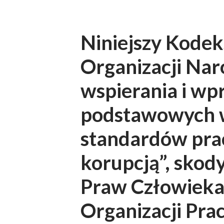
Niniejszy Kodek
Organizacji Nar
wspierania i wp
podstawowych w
standardów prac
korupcją”, skod
Praw Człowieka
Organizacji Pra