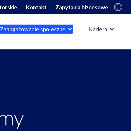
torskie
Kontakt
Zapytania biznesowe
Zaangażowanie społeczne
Kariera
rmy