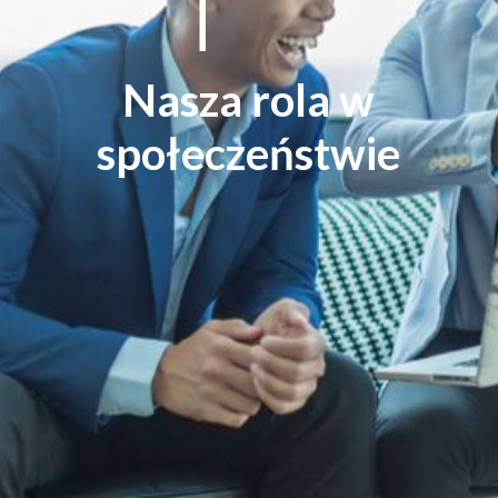
Nasza rola w
społeczeństwie