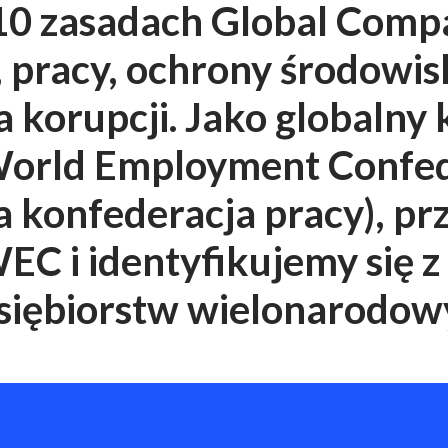
10 zasadach Global Comp
 pracy, ochrony środowisk
a korupcji. Jako globalny
orld Employment Confed
konfederacja pracy), pr
EC i identyfikujemy się 
siębiorstw wielonarodow