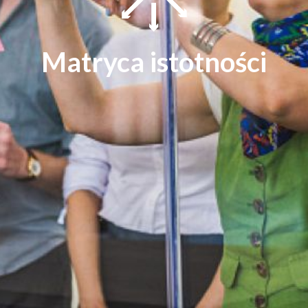
Matryca istotności