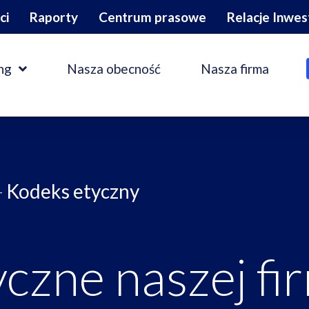
ci
Raporty
Centrum prasowe
Relacje Inwes
ng
Nasza obecność
Nasza firma
-
Kodeks etyczny
czne naszej fi