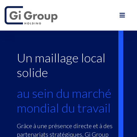
Un maillage local
solide
au sein du marché
mondial du travail
Grâce à une présence directe et à des
partenariats stratégiques, Gi Group