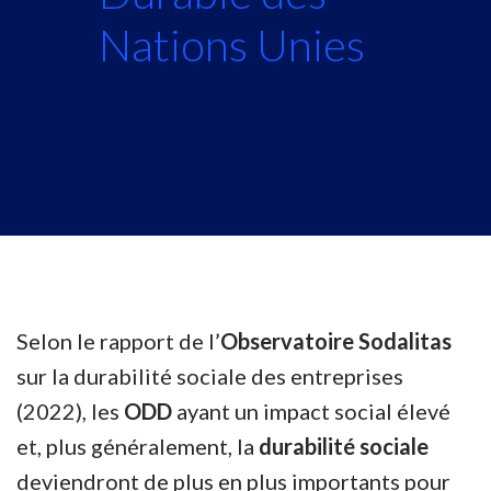
Nations Unies
Selon le rapport de l’
Observatoire Sodalitas
sur la durabilité sociale des entreprises
(2022), les
ODD
ayant un impact social élevé
et, plus généralement, la
durabilité sociale
deviendront de plus en plus importants pour