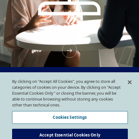
Code d’Ethique
By clicking on "Accept All Cookies", you agree to store all
categories of cookies on your device. By clicking on "Accept
Essential Cookies Only" or closing the banner, you will be
able to continue browsing without storing any cookies
other than technical ones.
Cookies Settings
Plus qu’un Emploi
Accept Essential Cookies Only
GI GROUP HOLDING S.P.A