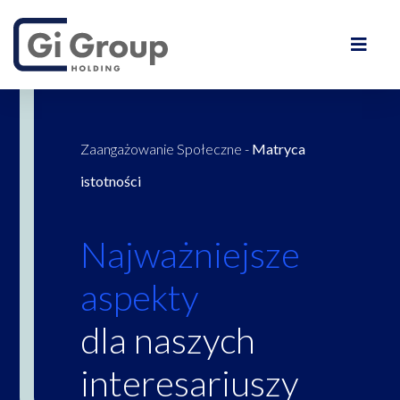
Zaangażowanie Społeczne
-
Matryca
istotności
Najważniejsze
aspekty
dla naszych
interesariuszy