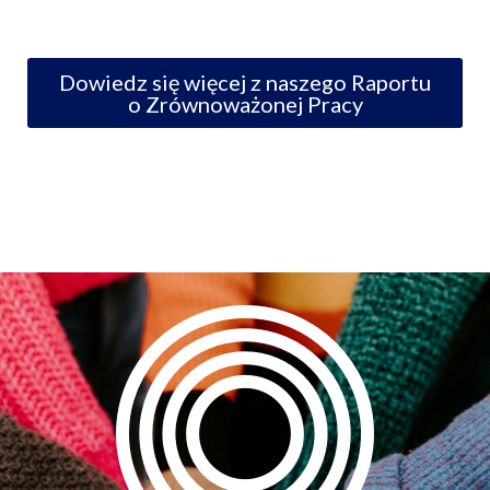
Dowiedz się więcej z naszego Raportu
o Zrównoważonej Pracy