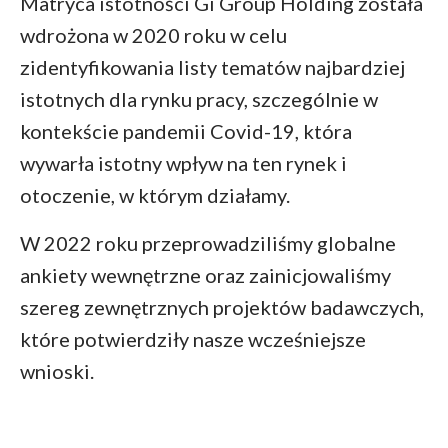
Matryca istotności Gi Group Holding została
wdrożona w 2020 roku w celu
zidentyfikowania listy tematów najbardziej
istotnych dla rynku pracy, szczególnie w
kontekście pandemii Covid-19, która
wywarła istotny wpływ na ten rynek i
otoczenie, w którym działamy.
W 2022 roku przeprowadziliśmy globalne
ankiety wewnętrzne oraz zainicjowaliśmy
szereg zewnętrznych projektów badawczych,
które potwierdziły nasze wcześniejsze
wnioski.