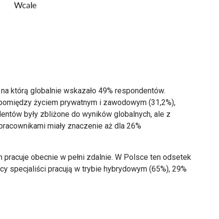
, na którą globalnie wskazało 49% respondentów.
ga pomiędzy życiem prywatnym i zawodowym (31,2%),
dentów były zbliżone do wyników globalnych, ale z
ółpracownikami miały znaczenie aż dla 26%
h pracuje obecnie w pełni zdalnie. W Polsce ten odsetek
cy specjaliści pracują w trybie hybrydowym (65%), 29%