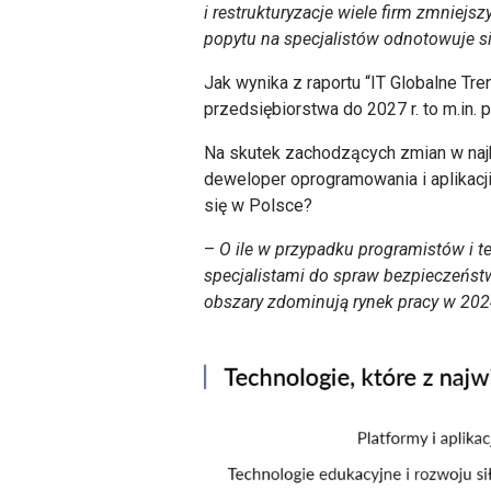
i restrukturyzacje wiele firm zmniejs
popytu na specjalistów odnotowuje s
Jak wynika z raportu “IT Globalne T
przedsiębiorstwa do 2027 r. to m.in. 
Na skutek zachodzących zmian w najbl
deweloper oprogramowania i aplikacji,
się w Polsce?
–
O ile w przypadku programistów i 
specjalistami do spraw bezpieczeństw
obszary zdominują rynek pracy w 20