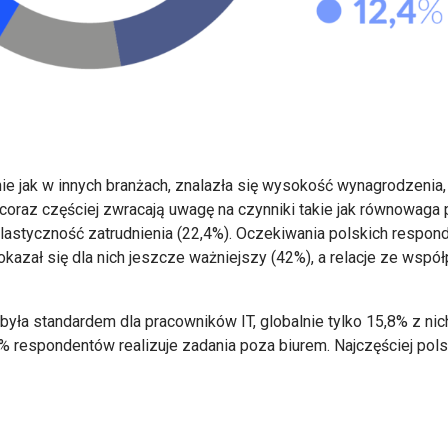
nie jak w innych branżach, znalazła się wysokość wynagrodzenia
coraz częściej zwracają uwagę na czynniki takie jak równowa
elastyczność zatrudnienia (22,4%). Oczekiwania polskich respon
 okazał się dla nich jeszcze ważniejszy (42%), a relacje ze wsp
yła standardem dla pracowników IT, globalnie tylko 15,8% z nic
% respondentów realizuje zadania poza biurem. Najczęściej pols