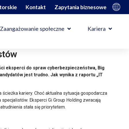
torskie
Kontakt
Zapytania biznesowe
Zaangażowanie społeczne
Kariera
istów
ności eksperci do spraw cyberbezpieczeństwa, Big
andydatów jest trudno. Jak wynika z raportu „IT
na ścieżka kariery. Choć aktualna sytuacja gospodarcza
 specjalistów. Eksperci Gi Group Holding zwracają
rudnienia stała się priorytetem.