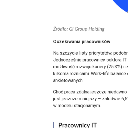
Oczekiwania pracowników
Na szczycie listy priorytetów, podob
Jednocześnie pracownicy sektora IT 
możliwość rozwoju kariery (25,3%) i 
kilkoma różnicami. Work-life balance
ankietowanych.
Choć praca zdalna jeszcze niedawno b
jest jeszcze mniejszy – zaledwie 6,5
w modelu stacjonarnym.