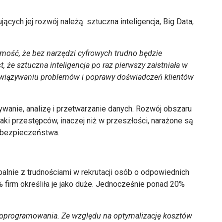
ących jej rozwój należą: sztuczna inteligencja, Big Data,
omość, że bez narzędzi cyfrowych trudno będzie
 że sztuczna inteligencja po raz pierwszy zaistniała w
rozwiązywaniu problemów i poprawy doświadczeń klientów
anie, analizę i przetwarzanie danych. Rozwój obszaru
i przestępców, inaczej niż w przeszłości, narażone są
i bezpieczeństwa.
alnie z trudnościami w rekrutacji osób o odpowiednich
irm określiła je jako duże. Jednocześnie ponad 20%
 oprogramowania. Ze względu na optymalizację kosztów