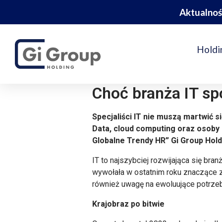
Aktualnoś
Holdi
Choć branża IT spo
Specjaliści IT nie muszą martwić 
Data, cloud computing oraz osoby 
Globalne Trendy HR” Gi Group Holdi
IT to najszybciej rozwijająca się bra
wywołała w ostatnim roku znaczące zm
również uwagę na ewoluujące potrzeby
Krajobraz po bitwie