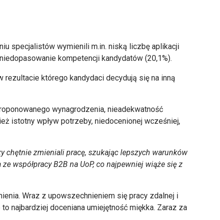
 specjalistów wymienili m.in. niską liczbę aplikacji
i niedopasowanie kompetencji kandydatów (20,1%).
 rezultacie którego kandydaci decydują się na inną
 proponowanego wynagrodzenia, nieadekwatność
nież istotny wpływ potrzeby, niedocenionej wcześniej,
rzy chętnie zmieniali pracę, szukając lepszych warunków
 ze współpracy B2B na UoP, co najpewniej wiąże się z
nienia. Wraz z upowszechnieniem się pracy zdalnej i
 to najbardziej doceniana umiejętność miękka. Zaraz za