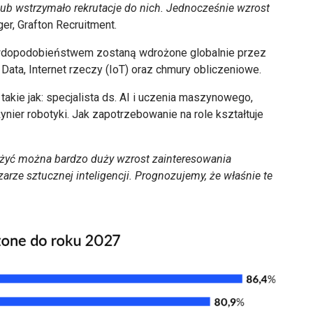
o lub wstrzymało rekrutacje do nich. Jednocześnie wzrost
r, Grafton Recruitment.
prawdopodobieństwem zostaną wdrożone globalnie przez
g Data, Internet rzeczy (IoT) oraz chmury obliczeniowe.
akie jak: specjalista ds. AI i uczenia maszynowego,
żynier robotyki. Jak zapotrzebowanie na role kształtuje
ażyć można bardzo duży wzrost zainteresowania
ze sztucznej inteligencji. Prognozujemy, że właśnie te