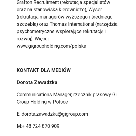
Grafton Recruitment (rekrutacja specjalistów
oraz na stanowiska kierownicze), Wyser
(rekrutacja managerów wyższego i średniego
szczebla) oraz Thomas International (narzędzia
psychometryczne wspierające rekrutację i
rozwój). Więcej:
www.gigroupholding.com/polska
KONTAKT DLA MEDIÓW
Dorota Zawadzka
Communications Manager, rzecznik prasowy Gi
Group Holding w Polsce
E:
dorota.zawadzka@gigroup.com
M:+ 48 724 870 909