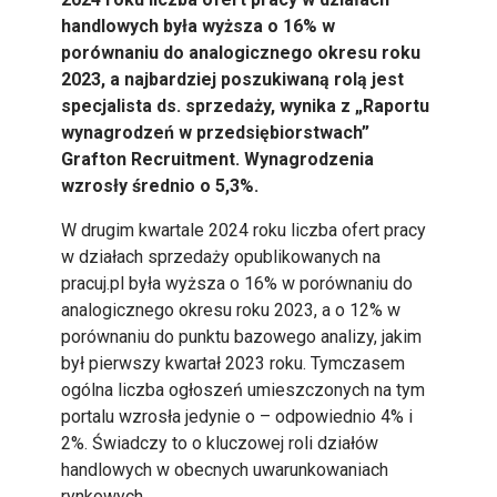
handlowych była wyższa o 16% w
porównaniu do analogicznego okresu roku
2023, a najbardziej poszukiwaną rolą jest
specjalista ds. sprzedaży, wynika z „Raportu
wynagrodzeń w przedsiębiorstwach”
Grafton Recruitment. Wynagrodzenia
wzrosły średnio o 5,3%.
W drugim kwartale 2024 roku liczba ofert pracy
w działach sprzedaży opublikowanych na
pracuj.pl była wyższa o 16% w porównaniu do
analogicznego okresu roku 2023, a o 12% w
porównaniu do punktu bazowego analizy, jakim
był pierwszy kwartał 2023 roku. Tymczasem
ogólna liczba ogłoszeń umieszczonych na tym
portalu wzrosła jedynie o – odpowiednio 4% i
2%. Świadczy to o kluczowej roli działów
handlowych w obecnych uwarunkowaniach
rynkowych.