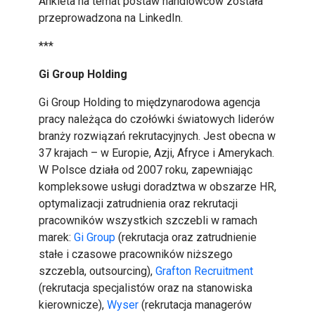
Ankieta na temat postaw handlowców została
przeprowadzona na LinkedIn.
***
Gi Group Holding
Gi Group Holding to międzynarodowa agencja
pracy należąca do czołówki światowych liderów
branży rozwiązań rekrutacyjnych. Jest obecna w
37 krajach – w Europie, Azji, Afryce i Amerykach.
W Polsce działa od 2007 roku, zapewniając
kompleksowe usługi doradztwa w obszarze HR,
optymalizacji zatrudnienia oraz rekrutacji
pracowników wszystkich szczebli w ramach
marek:
Gi Group
(rekrutacja oraz zatrudnienie
stałe i czasowe pracowników niższego
szczebla, outsourcing),
Grafton Recruitment
(rekrutacja specjalistów oraz na stanowiska
kierownicze),
Wyser
(rekrutacja managerów