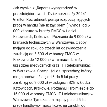
Jak wynika z „Raportu wynagrodzeń w
przedsiębiorstwach. Dział sprzedaży 2024”
Grafton Recruitment, pensja rozpoczynających
pracę w handlu (nie licząc premii) wynosi od 5
000 zł brutto w branży FMCG w Łodzi,
Katowicach, Krakowie i Poznaniu do 9 000 zł w
branżach technicznych w Warszawie. Osoby
mające od roku do trzech lat doświadczenia
zarabiają od 5 500 zł w branży FMCG w
Krakowie do 12 000 zł w farmacji i branży
urządzeń medycznych oraz IT i telekomunikacji
w Warszawie. Specjaliści ds. sprzedaży, którzy
mogą pochwalić się od 3 do 5 lat pracy
zarabiają od 8 000 zł w usługach B2B w Łodzi,
Katowicach, Krakowie, Poznaniu i Trójmieście do
15 000 zł w branży FMCG, IT i telekomunikacji w
Warszawie. Tymczasem mający ponad 5 lat
pracy handlowcy mogą liczyć na zarobki od