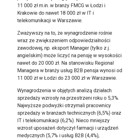
11 000 zł m.in. w branży FMCG w Łodzi i
Krakowie do nawet 18 000 zł w IT i
telekomunikacji w Warszawie.
Zważywszy na to, że wynagrodzenie rośnie
wraz ze zwiększeniem odpowiedzialności
zawodowej, np. eksport Manager (tylko z j.
angielskim) może liczyć na pensję w wysokości
nawet do 20 000 zł. Na stanowisku Regional
Managera w branży usług B2B pensja wynosi od
11 000 zł w Łodzi do 23 000 zł w Warszawie.
Wynagrodzenia w objętych analizą działach
sprzedaży wzrosły na przestrzeni roku o 5,3%.
Najwyższe podwyżki otrzymali pracownicy
sprzedaży w branżach technicznych (6,5%) oraz
IT i telekomunikacji (6,2%). Nieco mniejszy
wzrost uposażeń dotyczył farmacji i urządzeń
medycznych (5,7% i usług B2B (4,4%),