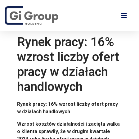
Rynek pracy: 16%
wzrost liczby ofert
pracy w działach
handlowych
Rynek pracy: 16% wzrost liczby ofert pracy
w działach handlowych
Wzrost kosztów działalności i zacięta walka
o klienta sprawiły, że w drugim kwartale
2024 roku liczba ofert pracy w działach