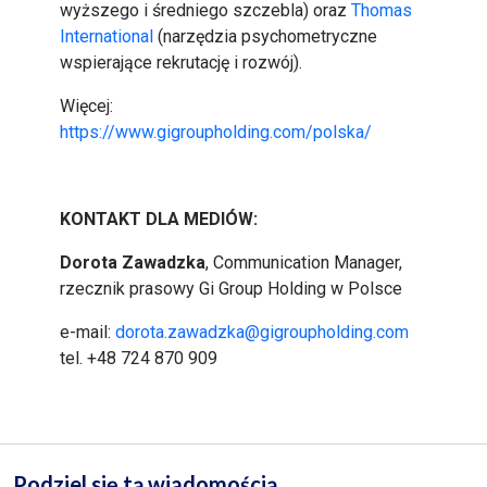
wyższego i średniego szczebla) oraz
Thomas
International
(narzędzia psychometryczne
wspierające rekrutację i rozwój).
Więcej:
https://www.gigroupholding.com/polska/
KONTAKT DLA MEDIÓW:
Dorota Zawadzka
, Communication Manager,
rzecznik prasowy Gi Group Holding w Polsce
e-mail:
dorota.zawadzka@gigroupholding.com
tel. +48 724 870 909