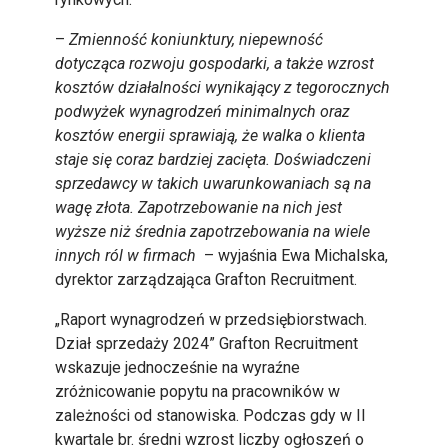
–
Zmienność koniunktury, niepewność
dotycząca rozwoju gospodarki, a także wzrost
kosztów działalności wynikający z tegorocznych
podwyżek wynagrodzeń minimalnych oraz
kosztów energii sprawiają, że walka o klienta
staje się coraz bardziej zacięta. Doświadczeni
sprzedawcy w takich uwarunkowaniach są na
wagę złota. Zapotrzebowanie na nich jest
wyższe niż średnia zapotrzebowania na wiele
innych ról w firmach
– wyjaśnia Ewa Michalska,
dyrektor zarządzająca Grafton Recruitment.
„Raport wynagrodzeń w przedsiębiorstwach.
Dział sprzedaży 2024” Grafton Recruitment
wskazuje jednocześnie na wyraźne
zróżnicowanie popytu na pracowników w
zależności od stanowiska. Podczas gdy w II
kwartale br. średni wzrost liczby ogłoszeń o