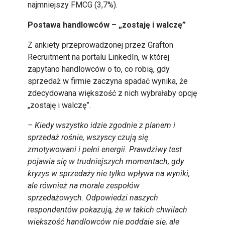
najmniejszy FMCG (3,7%).
Postawa handlowców – „zostaję i walczę”
Z ankiety przeprowadzonej przez Grafton
Recruitment na portalu LinkedIn, w której
zapytano handlowców o to, co robią, gdy
sprzedaż w firmie zaczyna spadać wynika, że
zdecydowana większość z nich wybrałaby opcję
„zostaję i walczę”.
– Kiedy wszystko idzie zgodnie z planem i
sprzedaż rośnie, wszyscy czują się
zmotywowani i pełni energii. Prawdziwy test
pojawia się w trudniejszych momentach, gdy
kryzys w sprzedaży nie tylko wpływa na wyniki,
ale również na morale zespołów
sprzedażowych. Odpowiedzi naszych
respondentów pokazują, że w takich chwilach
większość handlowców nie poddaje się, ale