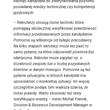
niechęć kandydata do zweryfikowania poziomu
posiadanej wiedzy technicznej czy kompetencji
językowych.
–
Rekruterzy stosują różne techniki, które
pomagają skuteczniej weryfikować prawdziwość
informacji przedstawianych przez kandydatów.
Pomocne są referencje od byłego pracodawcy.
Na kilku etapach rekrutacji może też paść to
samo pytanie, na które odpowiedź powinna być
identyczna. Rekruter może zapytać np. o
liczebność zespołu lub o liczbę pozyskanych
klientów w danym miesiącu. Pomocne są też
pytania sytuacyjne, w których kandydat ma
opowiedzieć o konkretnej sytuacji. Im więcej
szczegółów podaje, tym większa szansa, że
mówi prawdę. Warto stosować też testy
weryfikujące wiedzę
– mówi Michał Piernik,
Division & Business Development Manager w