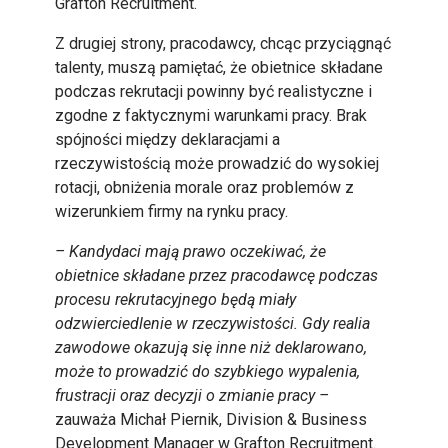
Grafton Recruitment.
Z drugiej strony, pracodawcy, chcąc przyciągnąć
talenty, muszą pamiętać, że obietnice składane
podczas rekrutacji powinny być realistyczne i
zgodne z faktycznymi warunkami pracy. Brak
spójności między deklaracjami a
rzeczywistością może prowadzić do wysokiej
rotacji, obniżenia morale oraz problemów z
wizerunkiem firmy na rynku pracy.
–
Kandydaci mają prawo oczekiwać, że
obietnice składane przez pracodawcę podczas
procesu rekrutacyjnego będą miały
odzwierciedlenie w rzeczywistości. Gdy realia
zawodowe okazują się inne niż deklarowano,
może to prowadzić do szybkiego wypalenia,
frustracji oraz decyzji o zmianie pracy –
zauważa Michał Piernik, Division & Business
Development Manager w Grafton Recruitment.