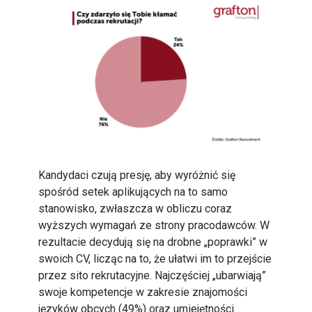
Kandydaci czują presję, aby wyróżnić się
spośród setek aplikujących na to samo
stanowisko, zwłaszcza w obliczu coraz
wyższych wymagań ze strony pracodawców. W
rezultacie decydują się na drobne „poprawki” w
swoich CV, licząc na to, że ułatwi im to przejście
przez sito rekrutacyjne. Najczęściej „ubarwiają”
swoje kompetencje w zakresie znajomości
języków obcych (49%) oraz umiejętności