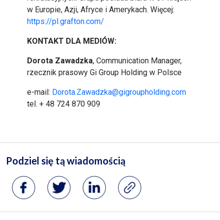
w Europie, Azji, Afryce i Amerykach. Więcej:
https://pl.grafton.com/
KONTAKT DLA MEDIÓW:
Dorota Zawadzka
, Communication Manager,
rzecznik prasowy Gi Group Holding w Polsce
e-mail:
Dorota.Zawadzka@gigroupholding.com
tel. + 48 724 870 909