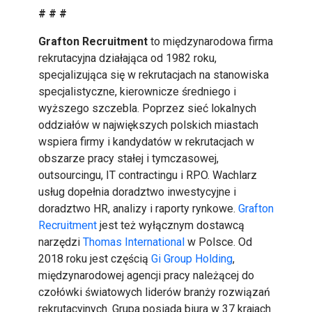
# # #
Grafton Recruitment
to międzynarodowa firma
rekrutacyjna działająca od 1982 roku,
specjalizująca się w rekrutacjach na stanowiska
specjalistyczne, kierownicze średniego i
wyższego szczebla. Poprzez sieć lokalnych
oddziałów w największych polskich miastach
wspiera firmy i kandydatów w rekrutacjach w
obszarze pracy stałej i tymczasowej,
outsourcingu, IT contractingu i RPO. Wachlarz
usług dopełnia doradztwo inwestycyjne i
doradztwo HR, analizy i raporty rynkowe.
Grafton
Recruitment
jest też wyłącznym dostawcą
narzędzi
Thomas International
w Polsce. Od
2018 roku jest częścią
Gi Group Holding
,
międzynarodowej agencji pracy należącej do
czołówki światowych liderów branży rozwiązań
rekrutacyjnych. Grupa posiada biura w 37 krajach