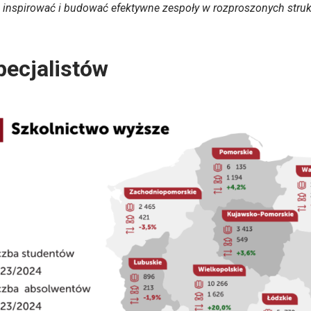
h inspirować i budować efektywne zespoły w rozproszonych stru
pecjalistów