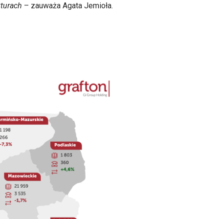
kturach
– zauważa Agata Jemioła.