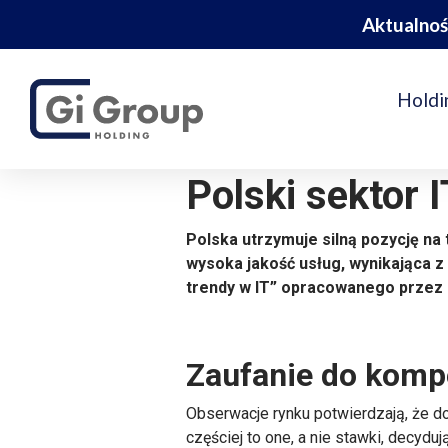
Aktualnoś
Holdi
Polski sektor 
Polska utrzymuje silną pozycję na
wysoka jakość usług, wynikająca z
trendy w IT” opracowanego przez 
Zaufanie do komp
Obserwacje rynku potwierdzają, że do
częściej to one, a nie stawki, decyd