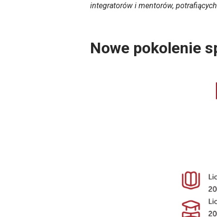
integratorów i mentorów, potrafiącyc
Nowe pokolenie s