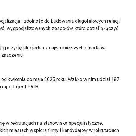
pecjalizacja i zdolność do budowania długofalowych relacji
zwój wyspecjalizowanych zespołów, które potrafią łączyć
ą pozycję jako jeden z najważniejszych ośrodków
 znaczeniu.
d kwietnia do maja 2025 roku. Wzięło w nim udział 187
raportu jest PAIH.
ię w rekrutacjach na stanowiska specjalistyczne,
ich miastach wspiera firmy i kandydatów w rekrutacjach