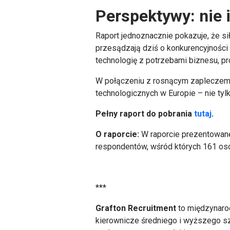
Perspektywy: nie i
Raport jednoznacznie pokazuje, że sił
przesądzają dziś o konkurencyjności 
technologię z potrzebami biznesu, pr
W połączeniu z rosnącym zapleczem m
technologicznych w Europie – nie ty
Pełny raport do pobrania
tutaj
.
O raporcie:
W raporcie prezentowane
respondentów, wśród których 161 osób
***
Grafton Recruitment
to międzynarod
kierownicze średniego i wyższego sz