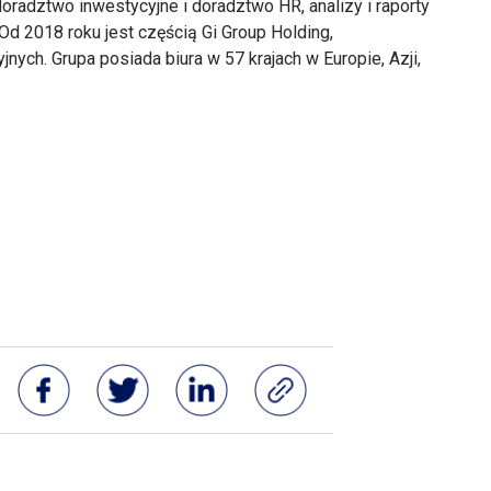
doradztwo inwestycyjne i doradztwo HR, analizy i raporty
d 2018 roku jest częścią Gi Group Holding,
ych. Grupa posiada biura w 57 krajach w Europie, Azji,