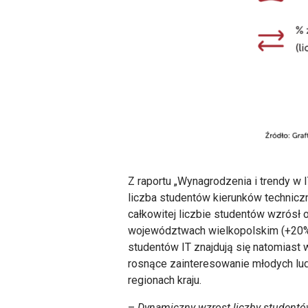
Z raportu „Wynagrodzenia i trendy w 
liczba studentów kierunków techniczny
całkowitej liczbie studentów wzrósł
województwach wielkopolskim (+20%),
studentów IT znajdują się natomiast
rosnące zainteresowanie młodych lud
regionach kraju.
–
Dynamiczny wzrost liczby studentów