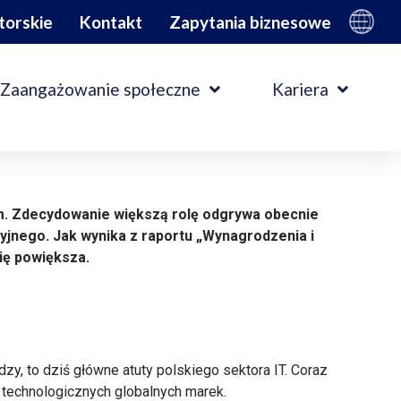
torskie
Kontakt
Zapytania biznesowe
Zaangażowanie społeczne
Kariera
com. Zdecydowanie większą rolę odgrywa obecnie
yjnego. Jak wynika z raportu „Wynagrodzenia i
ię powiększa.
zy, to dziś główne atuty polskiego sektora IT. Coraz
w technologicznych globalnych marek.