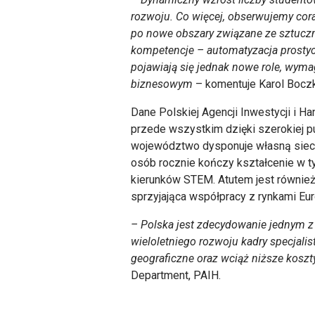
rozwoju. Co więcej, obserwujemy cor
po nowe obszary związane ze sztuczną
kompetencje – automatyzacja prostych
pojawiają się jednak nowe role, wymag
biznesowym
– komentuje Karol Boczko
Dane Polskiej Agencji Inwestycji i H
przede wszystkim dzięki szerokiej p
województwo dysponuje własną siecią 
osób rocznie kończy kształcenie w 
kierunków STEM. Atutem jest również 
sprzyjająca współpracy z rynkami Eur
– Polska jest zdecydowanie jednym z 
wieloletniego rozwoju kadry specjali
geograficzne oraz wciąż niższe koszt
Department, PAIH.