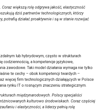
. Coraz większą rolę odgrywa jakość, elastyczność
poszukują dziś partnerów technologicznych, którzy
 potrafią działać proaktywnie i są w stanie rozwijać
u zdalnym lub hybrydowym, często w strukturach
 się codziennością, a kompetencje językowe,
nia zawodowe. Taki model działania wymaga nie tylko
łaśnie te cechy – obok kompetencji twardych –
raz więcej firm technologicznych działających w Polsce
fania rynku IT o rosnącym znaczeniu strategicznym.
trukturach międzynarodowych. Polscy specjaliści
 zróżnicowanych kulturowo środowiskach. Coraz częściej
faniu i elastyczności, a liderzy pełnią rolę