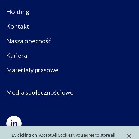
Holding
Kontakt
Nasza obecność
Kariera
Materiały prasowe
Media społecznościowe
By clicking on "Accept All Cookies", you agree to store all