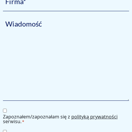
Wiadomość
Consent
Zapoznałem/zapoznałam się z
polityką prywatności
*
serwisu.
*
Consent