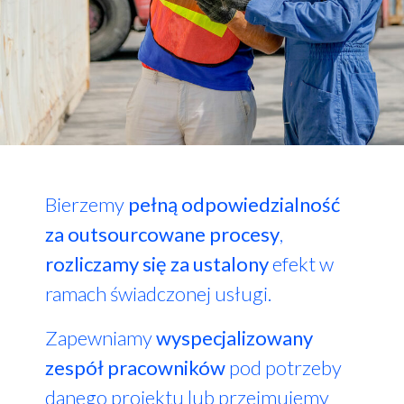
Bierzemy
pełną odpowiedzialność
za outsourcowane procesy
,
rozliczamy się za ustalony
efekt w
ramach świadczonej usługi.
Zapewniamy
wyspecjalizowany
zespół pracowników
pod potrzeby
danego projektu lub przejmujemy