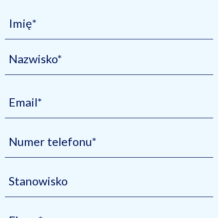
Surname
*
Email
*
Telefon
*
Job
Title
Company
*