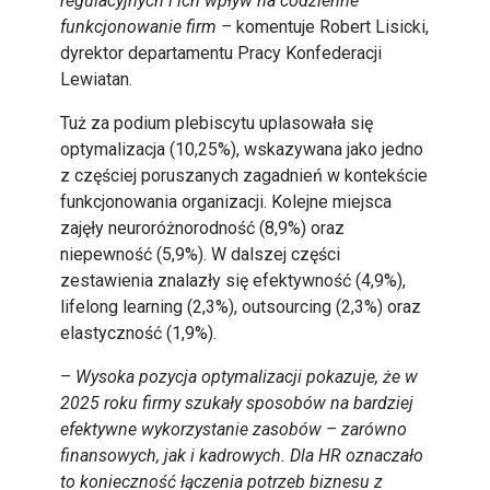
regulacyjnych i ich wpływ na codzienne
funkcjonowanie firm –
komentuje Robert Lisicki,
dyrektor departamentu Pracy Konfederacji
Lewiatan.
Tuż za podium plebiscytu uplasowała się
optymalizacja (10,25%), wskazywana jako jedno
z częściej poruszanych zagadnień w kontekście
funkcjonowania organizacji. Kolejne miejsca
zajęły neuroróżnorodność (8,9%) oraz
niepewność (5,9%). W dalszej części
zestawienia znalazły się efektywność (4,9%),
lifelong learning (2,3%), outsourcing (2,3%) oraz
elastyczność (1,9%).
–
Wysoka pozycja optymalizacji pokazuje, że w
2025 roku firmy szukały sposobów na bardziej
efektywne wykorzystanie zasobów – zarówno
finansowych, jak i kadrowych. Dla HR oznaczało
to konieczność łączenia potrzeb biznesu z