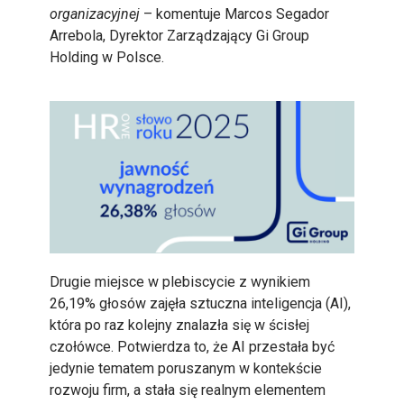
organizacyjnej
– komentuje Marcos Segador
Arrebola, Dyrektor Zarządzający Gi Group
Holding w Polsce.
Drugie miejsce w plebiscycie z wynikiem
26,19% głosów zajęła sztuczna inteligencja (AI),
która po raz kolejny znalazła się w ścisłej
czołówce. Potwierdza to, że AI przestała być
jedynie tematem poruszanym w kontekście
rozwoju firm, a stała się realnym elementem