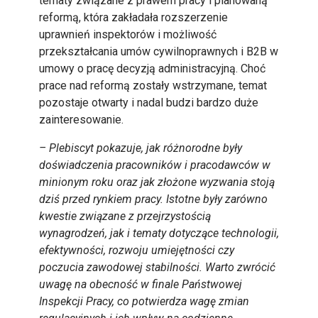
tematy związane z prawem pracy i planowaną
reformą, która zakładała rozszerzenie
uprawnień inspektorów i możliwość
przekształcania umów cywilnoprawnych i B2B w
umowy o pracę decyzją administracyjną. Choć
prace nad reformą zostały wstrzymane, temat
pozostaje otwarty i nadal budzi bardzo duże
zainteresowanie.
– Plebiscyt pokazuje, jak różnorodne były
doświadczenia pracowników i pracodawców w
minionym roku oraz jak złożone wyzwania stoją
dziś przed rynkiem pracy. Istotne były zarówno
kwestie związane z przejrzystością
wynagrodzeń, jak i tematy dotyczące technologii,
efektywności, rozwoju umiejętności czy
poczucia zawodowej stabilności. Warto zwrócić
uwagę na obecność w finale Państwowej
Inspekcji Pracy, co potwierdza wagę zmian