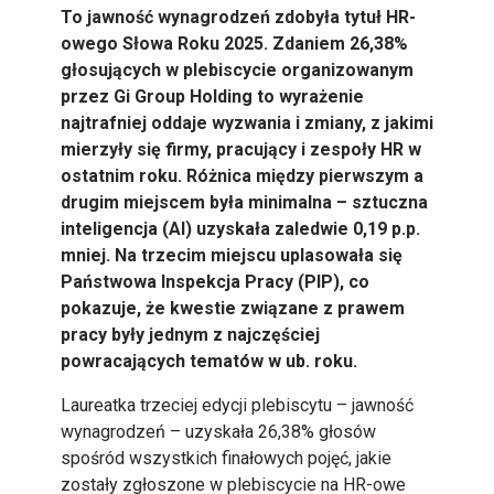
To jawność wynagrodzeń zdobyła tytuł HR-
owego Słowa Roku 2025. Zdaniem 26,38%
głosujących w plebiscycie organizowanym
przez Gi Group Holding to wyrażenie
najtrafniej oddaje wyzwania i zmiany, z jakimi
mierzyły się firmy, pracujący i zespoły HR w
ostatnim roku. Różnica między pierwszym a
drugim miejscem była minimalna – sztuczna
inteligencja (AI) uzyskała zaledwie 0,19 p.p.
mniej. Na trzecim miejscu uplasowała się
Państwowa Inspekcja Pracy (PIP), co
pokazuje, że kwestie związane z prawem
pracy były jednym z najczęściej
powracających tematów w ub. roku.
Laureatka trzeciej edycji plebiscytu – jawność
wynagrodzeń – uzyskała 26,38% głosów
spośród wszystkich finałowych pojęć, jakie
zostały zgłoszone w plebiscycie na HR-owe