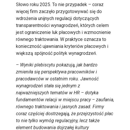
Słowo roku 2025. To nie przypadek – coraz
więcej firm zaczęło przygotowywać się do
wdrożenia unijnych regulacji dotyczących
transparentności wynagrodzeń, których celem
jest ograniczenie luk płacowych i wzmocnienie
równego traktowania. W praktyce oznacza to
konieczność ujawniania kryteriów płacowych i
większą spójność polityk wynagrodzeń.
–
Wyniki plebiscytu pokazują, jak bardzo
zmieniła się perspektywa pracowników i
pracodawców w ostatnim roku. Jawność
wynagrodzeń stała się jednym z
najważniejszych tematów w HR – dotyka
fundamentów relacji w miejscu pracy – zaufania,
równego traktowania i jasnych zasad. Firmy
coraz częściej dostrzegają, że przejrzystość płac
to nie tylko wymóg regulacyjny, lecz także
element budowania dojrzałej kultury