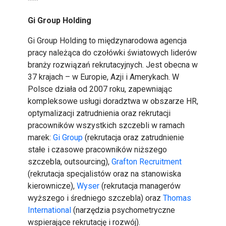
***
Gi Group Holding
Gi Group Holding to międzynarodowa agencja
pracy należąca do czołówki światowych liderów
branży rozwiązań rekrutacyjnych. Jest obecna w
37 krajach – w Europie, Azji i Amerykach. W
Polsce działa od 2007 roku, zapewniając
kompleksowe usługi doradztwa w obszarze HR,
optymalizacji zatrudnienia oraz rekrutacji
pracowników wszystkich szczebli w ramach
marek:
Gi Group
(rekrutacja oraz zatrudnienie
stałe i czasowe pracowników niższego
szczebla, outsourcing),
Grafton Recruitment
(rekrutacja specjalistów oraz na stanowiska
kierownicze),
Wyser
(rekrutacja managerów
wyższego i średniego szczebla) oraz
Thomas
International
(narzędzia psychometryczne
wspierające rekrutację i rozwój).