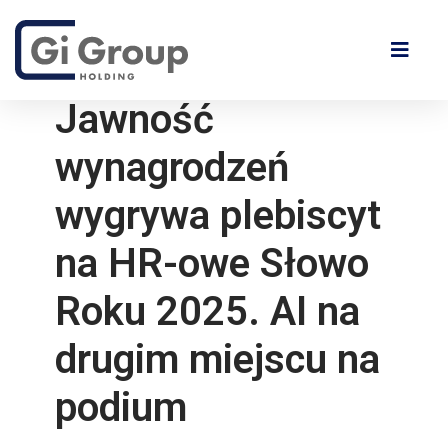
Jawność
wynagrodzeń
wygrywa plebiscyt
na HR-owe Słowo
Roku 2025. AI na
drugim miejscu na
podium