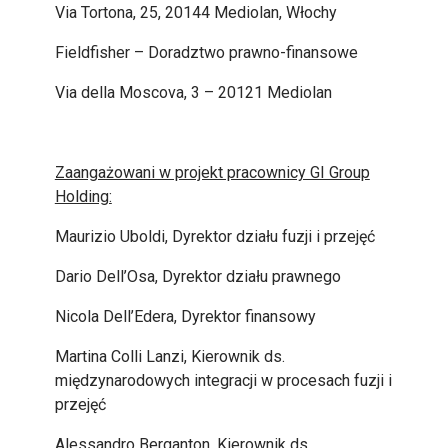
Via Tortona, 25, 20144 Mediolan, Włochy
Fieldfisher – Doradztwo prawno-finansowe
Via della Moscova, 3 – 20121 Mediolan
Zaangażowani w projekt pracownicy GI Group
Holding:
Maurizio Uboldi, Dyrektor działu fuzji i przejęć
Dario Dell’Osa, Dyrektor działu prawnego
Nicola Dell’Edera, Dyrektor finansowy
Martina Colli Lanzi, Kierownik ds.
międzynarodowych integracji w procesach fuzji i
przejęć
Alessandro Berganton, Kierownik ds.