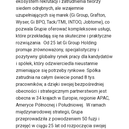
ekosystem rekrutacji i zatrudnienia tworzy
siedem odrębnych, ale wzajemnie
uzupełniających się marek (Gi Group, Grafton,
Wyser, Gi BPO, Tack/TMI, INTOO, Jobtome), co
pozwala Grupie oferować kompleksowe usługi,
które przekładają się na skuteczne i praktyczne
rozwiązania. Od 25 lat Gi Group Holding
promuje zrównoważony, specjalistyczny i
pozytywny globalny rynek pracy dla kandydatów
i spółek, który odzwierciedla nieustannie
zmieniające się potrzeby rynkowe. Spółka
zatrudnia na całym świecie ponad 8 tys.
pracowników, a dzięki swojej bezpośredniej
obecności i strategicznym partnerstwom jest
obecna w 34 krajach w Europie, regionie APAC,
Ameryce Północnej i Południowej. W ramach
międzynarodowej strategii, Grupa
przeprowadziła z powodzeniem 50 fuzji i
przejęć w ciągu 25 lat od rozpoczęcia swojej