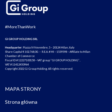
#MoreThanWork
GI GROUP HOLDING SRL
Headquarter
: Piazza IV Novembre, 5 – 20124 Milan, Italy
Share Capital € 102.768,00. – R.E.A. # MI – 1539598 – Affiliate to Milan
Chamber of Commerce
Fiscal ID # 12227100158 – VAT group “GI GROUP HOLDING” ,
VAT # 11412450964
Copyright 2022 Gi Group Holding. All rights reserved.
MAPA STRONY
Strona główna