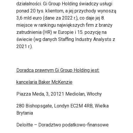
działalności. Gi Group Holding świadczy usługi
ponad 20 tys. klientom, a jej przychody wynoszą
3,6 mld euro (dane za 2022 r.), co daje jej 8.
miejsce w rankingu największych firm z branży
zatrudnienia (HR) w Europie i 15. pozycję na
świecie (wg danych Staffing Industry Analysts z
2021 r.).
Doradcą prawnym Gi Group Holding jest:
kancelaria Baker McKenzie
Piazza Meda, 3, 20121 Mediolan, Włochy
280 Bishopsgate, Londyn EC2M 4RB, Wielka
Brytania
Deloitte – Doradztwo podatkowo-finansowe