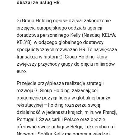
obszarze usług HR.
Gi Group Holding ogłosił dzisiaj zakończenie
przejęcia europejskiego oddziału agencji
doradztwa personalnego Kelly (Nasdaq: KELYA,
KELYB), wiodącego globalnego dostawcy
specjalistycznych rozwiązań HR. To największa
transakcja w historii Gi Group Holding, która
zwiększy przychody grupy do pięciu miliardów
euro.
Przejęcie przyśpiesza realizację strategii
rozwoju Gi Group Holding, zakładającej
osiągnięcie pozycji lidera w globalnej branży
rekrutacyjnej – holding rozszerza swoją
działalność w jedenastu krajach, m.in. we Francji,
Portugalii, Szwajcarii i Polsce oraz będzie
oferować swoje usługi w Belgii, Luksemburgu i
Norwegii. Spółka Kelly ma ogromną wiedzę i