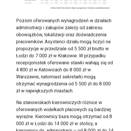
Poziom oferowanych wynagrodzeń w działach
administracji i zakupów zależy od zakresu
obowiązków, lokalizacji oraz doświadczenia
pracowników. Asystenci działu mogą liczyć na
propozycje w przedziale od 5 500 zł brutto w
Łodzi do 7 000 zł w Krakowie. W przypadku
recepcjonistek oferowane stawki wahają się od
4 800 zł w Katowicach do 8 000 zł w
Warszawie, natomiast sekretarki mogą
otrzymać wynagrodzenia od 5 500 zł do 8 000
zł w największych miastach.
Na stanowiskach kierowniczych różnice w
oferowanych widełkach płacowych są bardziej
wyraźne. Kierownicy biura mogą otrzymać od 8
000 zł w Łodzi do 14 000 zł w stolicy, a
kierownicy ds. administracji – od 8 000 zł do 14