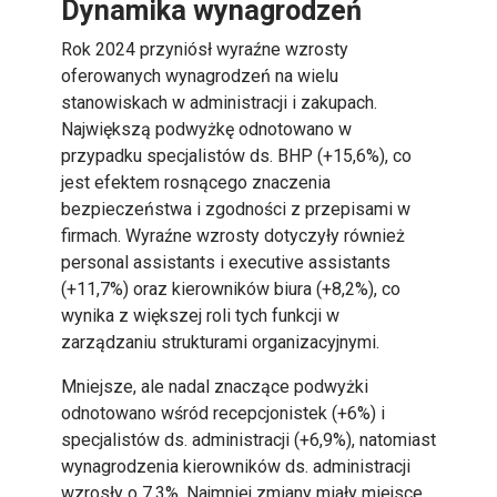
Dynamika wynagrodzeń
Rok 2024 przyniósł wyraźne wzrosty
oferowanych wynagrodzeń na wielu
stanowiskach w administracji i zakupach.
Największą podwyżkę odnotowano w
przypadku specjalistów ds. BHP (+15,6%), co
jest efektem rosnącego znaczenia
bezpieczeństwa i zgodności z przepisami w
firmach. Wyraźne wzrosty dotyczyły również
personal assistants i executive assistants
(+11,7%) oraz kierowników biura (+8,2%), co
wynika z większej roli tych funkcji w
zarządzaniu strukturami organizacyjnymi.
Mniejsze, ale nadal znaczące podwyżki
odnotowano wśród recepcjonistek (+6%) i
specjalistów ds. administracji (+6,9%), natomiast
wynagrodzenia kierowników ds. administracji
wzrosły o 7,3%. Najmniej zmiany miały miejsce