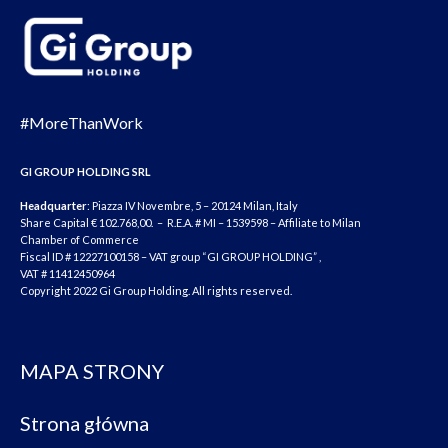
#MoreThanWork
GI GROUP HOLDING SRL
Headquarter
: Piazza IV Novembre, 5 – 20124 Milan, Italy
Share Capital € 102.768,00. – R.E.A. # MI – 1539598 – Affiliate to Milan
Chamber of Commerce
Fiscal ID # 12227100158 – VAT group “GI GROUP HOLDING” ,
VAT # 11412450964
Copyright 2022 Gi Group Holding. All rights reserved.
MAPA STRONY
Strona główna