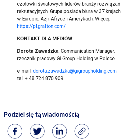
czołówki światowych liderów branży rozwiązań
rekrutacyjnych. Grupa posiada biura w 37 krajach
w Europie, Azji, Afryce i Amerykach. Więcej:
https://pl.grafton.com/
KONTAKT DLA MEDIÓW:
Dorota Zawadzka
, Communication Manager,
rzecznik prasowy Gi Group Holding w Polsce
e-mail:
dorota.zawadzka@gigroupholding.com
tel. + 48 724 870 909