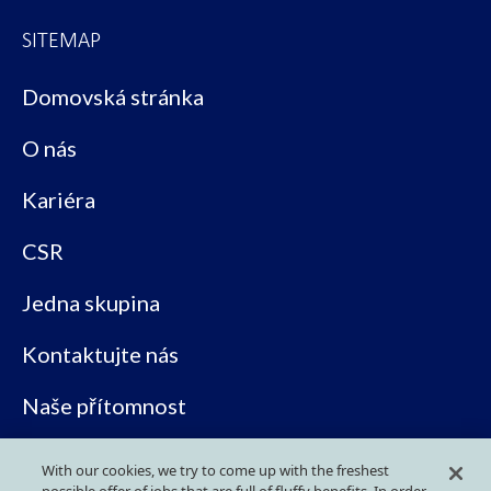
SITEMAP
Domovská stránka
O nás
Kariéra
CSR
Jedna skupina
Kontaktujte nás
Naše přítomnost
Ke stažení
With our cookies, we try to come up with the freshest