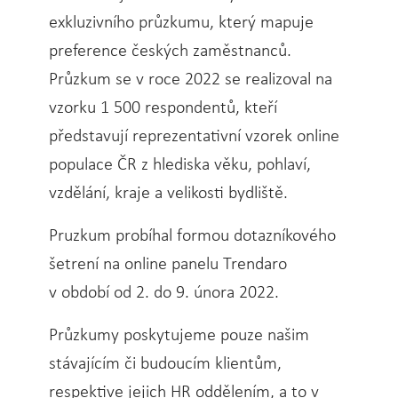
exkluzivního průzkumu, který mapuje
preference českých zaměstnanců.
Průzkum se v roce 2022 se realizoval na
vzorku 1 500 respondentů, kteří
představují reprezentativní vzorek online
populace ČR z hlediska věku, pohlaví,
vzdělání, kraje a velikosti bydliště.
Pruzkum probíhal formou dotazníkového
šetrení na online panelu Trendaro
v období od 2. do 9. února 2022.
Průzkumy poskytujeme pouze našim
stávajícím či budoucím klientům,
respektive jejich HR oddělením, a to v