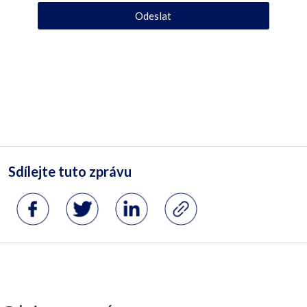
Odeslat