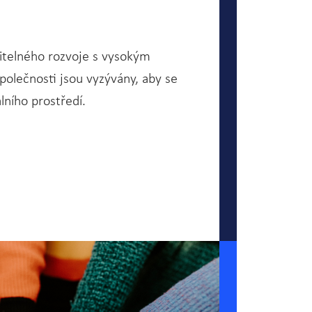
žitelného rozvoje s vysokým
Společnosti jsou vyzývány, aby se
lního prostředí.