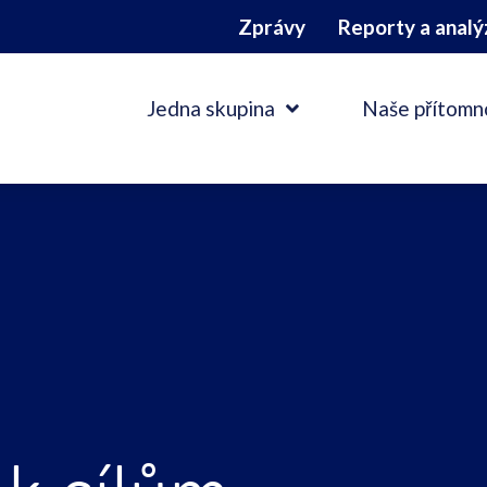
Zprávy
Reporty a analý
Jedna skupina
Naše přítomn