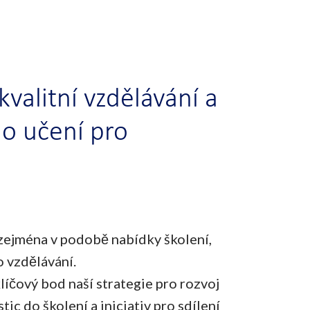
 kvalitní vzdělávání a
ho učení pro
zejména v podobě nabídky školení,
 vzdělávání.
líčový bod naší strategie pro rozvoj
ic do školení a iniciativ pro sdílení