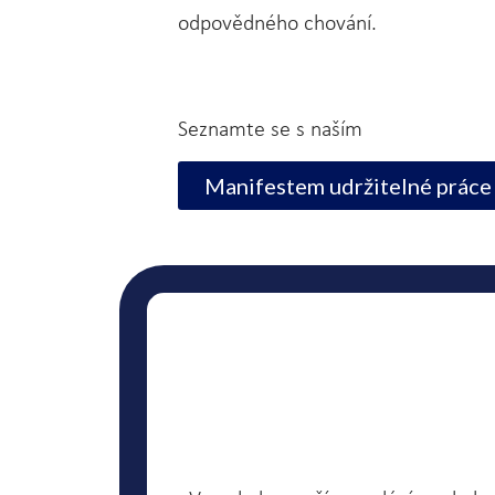
odpovědného chování.
Seznamte se s naším
Manifestem udržitelné práce