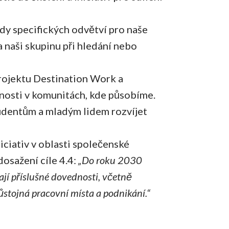
y specifických odvětví pro naše
a naši skupinu při hledání nebo
ojektu Destination Work a
lnosti v komunitách, kde působíme.
tudentům a mladým lidem rozvíjet
ciativ v oblasti společenské
osažení cíle 4.4:
„Do roku 2030
ají příslušné dovednosti, včetně
stojná pracovní místa a podnikání.“