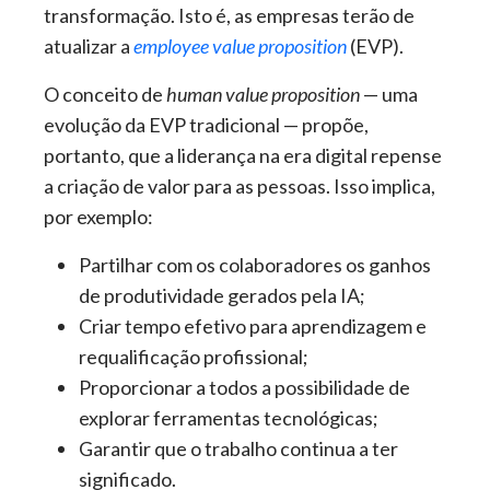
transformação. Isto é, as empresas terão de
atualizar a
employee value proposition
(EVP).
O conceito de
human value proposition
— uma
evolução da EVP tradicional — propõe,
portanto, que a liderança na era digital repense
a criação de valor para as pessoas. Isso implica,
por exemplo:
Partilhar com os colaboradores os ganhos
de produtividade gerados pela IA;
Criar tempo efetivo para aprendizagem e
requalificação profissional;
Proporcionar a todos a possibilidade de
explorar ferramentas tecnológicas;
Garantir que o trabalho continua a ter
significado.