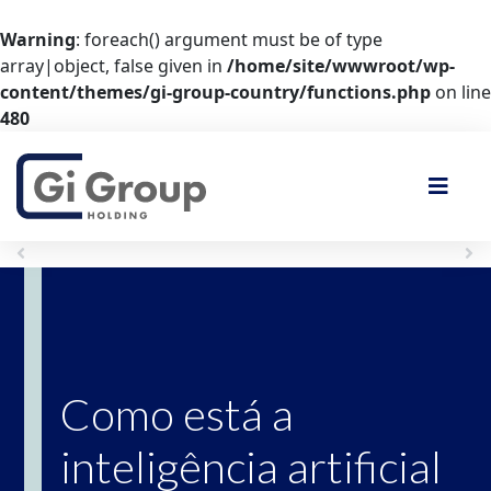
Warning
: foreach() argument must be of type
array|object, false given in
/home/site/wwwroot/wp-
content/themes/gi-group-country/functions.php
on line
480
Anterior
Próximo
Como está a
inteligência artificial