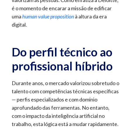
valorizam as pessoas. Como enfatiza a Deloitte,
é o momento de encarar a missão de edificar
uma
human value proposition
à altura da era
digital.
Do perfil técnico ao
profissional híbrido
Durante anos, o mercado valorizou sobretudo o
talento com competências técnicas específicas
— perfis especializados e com domínio
aprofundado das ferramentas. No entanto,
com o impacto da inteligência artificial no
trabalho, esta lógica está a mudar rapidamente.