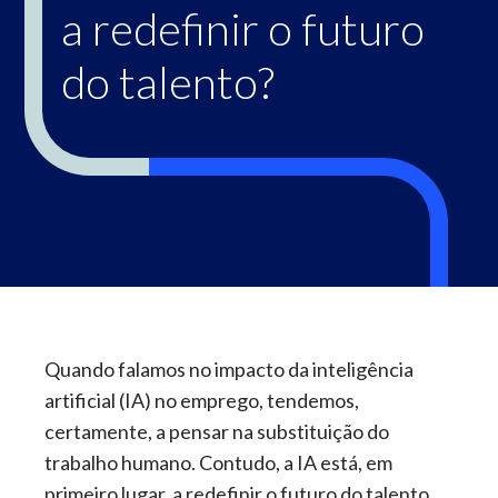
a redefinir o futuro
do talento?
Quando falamos no impacto da inteligência
artificial (IA) no emprego, tendemos,
certamente, a pensar na substituição do
trabalho humano. Contudo, a IA está, em
primeiro lugar, a redefinir o futuro do talento,