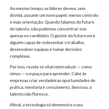
Ao mesmo tempo, os líderes devem, sem
dúvida, assumir um novo papel: menos controlo
e mais orientação. Quando falamos do futuro
do talento, não podemos concentrar-nos
apenas no candidato. O gestor do futuro será
alguém capaz de redesenhar o trabalho,
desenvolver equipas e tomar decisões
complexas.
Por isso, revela-se vital reintroduzir — como
vimos — o espaço para aprender. Cabe às
empresas criar verdadeiras oportunidades de
prática, mentoria e crescimento. Sem isso, o
talento não floresce.
Afinal, a tecnologia só demonstra o seu