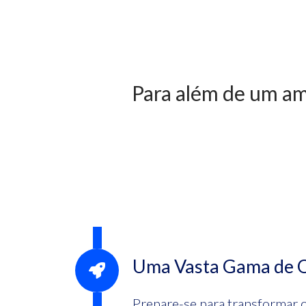
Para além de um a
Uma Vasta Gama de Of
Prepare-se para transformar o