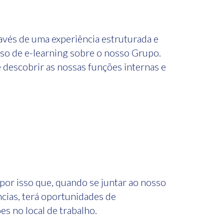
avés de uma experiência estruturada e
o de e-learning sobre o nosso Grupo.
e descobrir as nossas funções internas e
por isso que, quando se juntar ao nosso
cias, terá oportunidades de
s no local de trabalho.