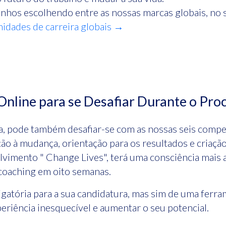
nhos escolhendo entre as nossas marcas globais, no s
idades de carreira globais →
nline para se Desafiar Durante o Pro
a, pode também desafiar-se com as nossas seis compe
ção à mudança, orientação para os resultados e criaçã
vimento " Change Lives", terá uma consciência mais a
 coaching em oito semanas.
igatória para a sua candidatura, mas sim de uma ferr
eriência inesquecível e aumentar o seu potencial.