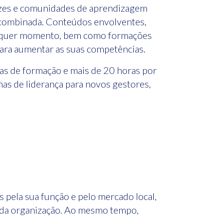
rizes e comunidades de aprendizagem
 combinada. Conteúdos envolventes,
qualquer momento, bem como formações
para aumentar as suas competências.
s de formação e mais de 20 horas por
mas de liderança para novos gestores,
s pela sua função e pelo mercado local,
os da organização. Ao mesmo tempo,