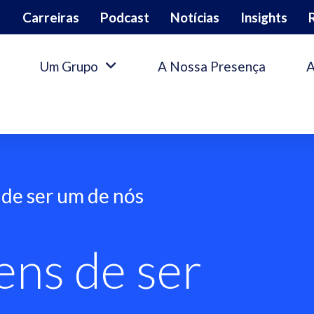
Carreiras
Podcast
Notícias
Insights
Um Grupo
A Nossa Presença
A
de ser um de nós
ens de ser