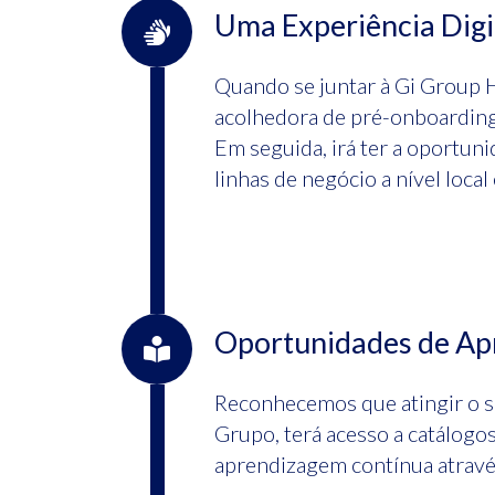
Uma Experiência Digi
Quando se juntar à Gi Group H
acolhedora de pré-onboarding
Em seguida, irá ter a oportun
linhas de negócio a nível local 
Oportunidades de Ap
Reconhecemos que atingir o se
Grupo, terá acesso a catálogo
aprendizagem contínua através