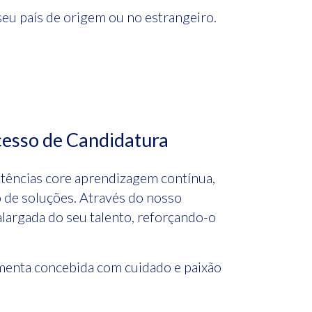
eu país de origem ou no estrangeiro.
cesso de Candidatura
tências core aprendizagem contínua,
o de soluções. Através do nosso
largada do seu talento, reforçando-o
amenta concebida com cuidado e paixão