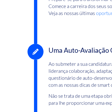
Comece a carreira dos seus so
Veja as nossas últimas
oportun
Uma Auto-Avaliação O
Ao submeter a sua candidatur
liderança colaboração, adapta
questionário de auto-desenvol
com as nossas dicas de smart
Não se trata de uma etapa obr
para lhe proporcionar uma exp