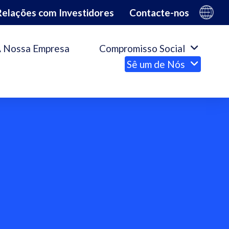
Relações com Investidores
Contacte-nos
 Nossa Empresa
Compromisso Social
Sê um de Nós