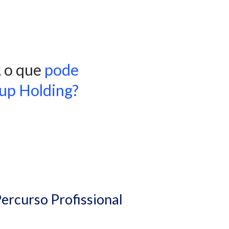
, o que
pode
oup Holding?
ercurso Profissional