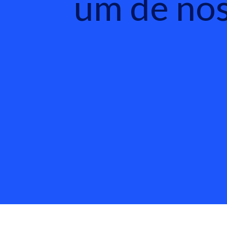
um de nó