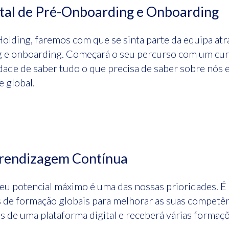
tal de Pré-Onboarding e Onboarding
olding, faremos com que se sinta parte da equipa atr
 e onboarding. Começará o seu percurso com um curs
idade de saber tudo o que precisa de saber sobre nós 
e global.
rendizagem Contínua
u potencial máximo é uma das nossas prioridades. É 
s de formação globais para melhorar as suas competên
 de uma plataforma digital e receberá várias formaçõe