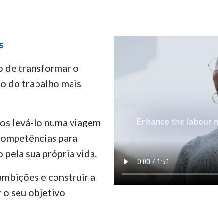
s
 de transformar o
ro do trabalho mais
os levá-lo numa viagem
 competências para
pela sua própria vida.
 ambições e construir a
r o seu objetivo