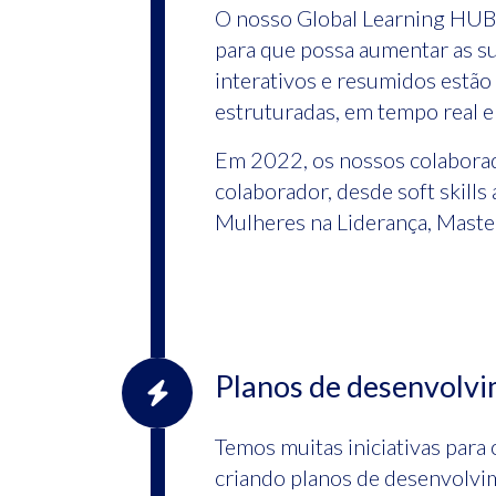
O nosso Global Learning HUB 
para que possa aumentar as s
interativos e resumidos estã
estruturadas, em tempo real e
Em 2022, os nossos colaborad
colaborador, desde soft skill
Mulheres na Liderança, Maste
Planos de desenvolvi
Temos muitas iniciativas para 
criando planos de desenvolvim