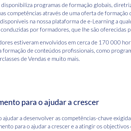
disponibiliza programas de formação globais, diret
uas competências através de uma oferta de formação
o disponíveis na nossa plataforma de e-Learning a 
 conduzidas por formadores, que lhe são oferecidas 
ores estiveram envolvidos em cerca de 170 000 hora
s a formação de conteúdos profissionais, como progra
rclasses de Vendas e muito mais.
mento para o ajudar a crescer
o ajudar a desenvolver as competências-chave exigida
ento para o ajudar a crescer e a atingir os objectiv