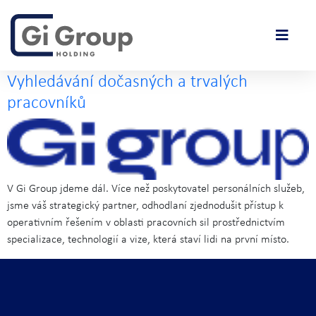
Vyhledávání dočasných a trvalých
pracovníků
V Gi Group jdeme dál. Více než poskytovatel personálních služeb,
jsme váš strategický partner, odhodlaní zjednodušit přístup k
operativním řešením v oblasti pracovních sil prostřednictvím
specializace, technologií a vize, která staví lidi na první místo.