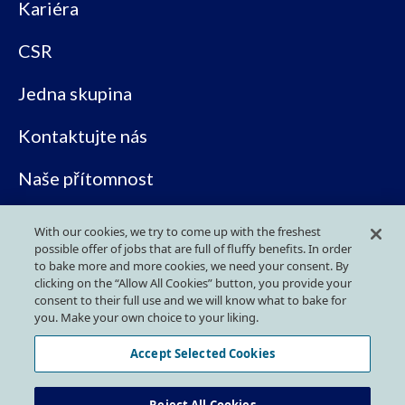
Kariéra
CSR
Jedna skupina
Kontaktujte nás
Naše přítomnost
Ke stažení
With our cookies, we try to come up with the freshest
possible offer of jobs that are full of fluffy benefits. In order
to bake more and more cookies, we need your consent. By
clicking on the “Allow All Cookies” button, you provide your
SLEDUJTE NÁS NA SOCIÁLNÍCH SÍTÍCH
consent to their full use and we will know what to bake for
you. Make your own choice to your liking.
Accept Selected Cookies
Zásady GDPR