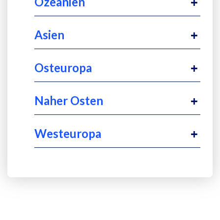
Ozeanien
Asien
Osteuropa
Naher Osten
Westeuropa