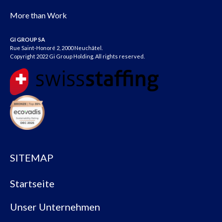
More than Work
GI GROUP SA
Rue Saint-Honoré 2, 2000 Neuchâtel.
Copyright 2022 Gi Group Holding. All rights reserved.
SITEMAP
Startseite
Unser Unternehmen