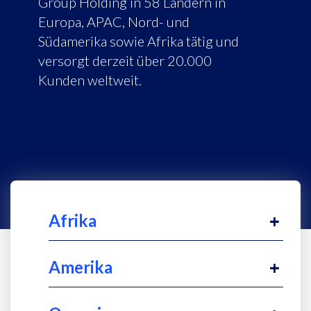
Group Holding in 58 Ländern in
Europa, APAC, Nord- und
Südamerika sowie Afrika tätig und
versorgt derzeit über 20.000
Kunden weltweit.
Afrika
Amerika