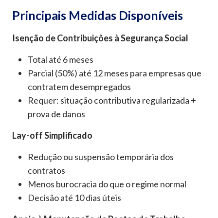
Principais Medidas Disponíveis
Isenção de Contribuições à Segurança Social
Total até 6 meses
Parcial (50%) até 12 meses para empresas que
contratem desempregados
Requer: situação contributiva regularizada +
prova de danos
Lay-off Simplificado
Redução ou suspensão temporária dos
contratos
Menos burocracia do que o regime normal
Decisão até 10 dias úteis