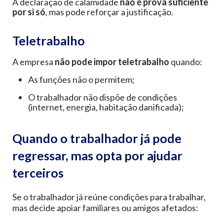
A declaração de calamidade
não é prova suficiente
por si só
, mas pode reforçar a justificação.
Teletrabalho
A empresa
não pode impor teletrabalho
quando:
As funções não o permitem;
O trabalhador não dispõe de condições
(internet, energia, habitação danificada);
Quando o trabalhador já pode
regressar, mas opta por ajudar
terceiros
Se o trabalhador já reúne condições para trabalhar,
mas decide apoiar familiares ou amigos afetados: