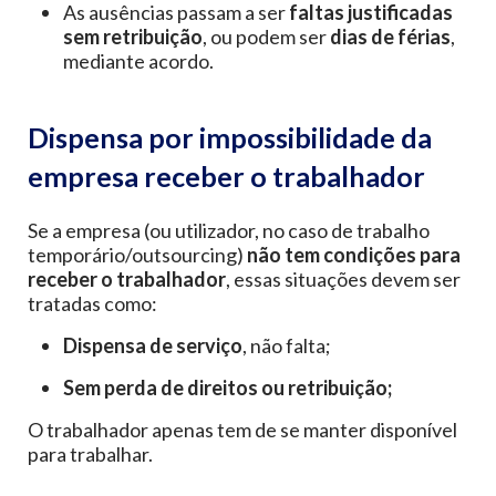
As ausências passam a ser
faltas justificadas
sem retribuição
, ou podem ser
dias de férias
,
mediante acordo.
Dispensa por impossibilidade da
empresa receber o trabalhador
Se a empresa (ou utilizador, no caso de trabalho
temporário/outsourcing)
não tem condições para
receber o trabalhador
, essas situações devem ser
tratadas como:
Dispensa de serviço
, não falta;
Sem perda de direitos ou retribuição;
O trabalhador apenas tem de se manter disponível
para trabalhar.