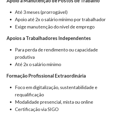
Apoio à Manutenção de Postos de Trabalho
Até 3 meses (prorrogável)
Apoio até 2x o salário mínimo por trabalhador
Exige manutenção do nível de emprego
Apoios a Trabalhadores Independentes
Para perda de rendimento ou capacidade
produtiva
Até 2x o salário mínimo
Formação Profissional Extraordinária
Foco em digitalização, sustentabilidade e
requalificação
Modalidade presencial, mista ou online
Certificação via SIGO