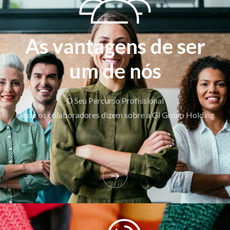
As vantagens de ser
um de nós
O Seu Percurso Profissional
O que os colaboradores dizem sobre a Gi Group Holding