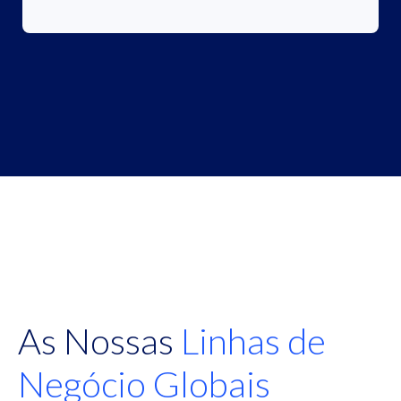
As Nossas
Linhas de
Negócio Globais