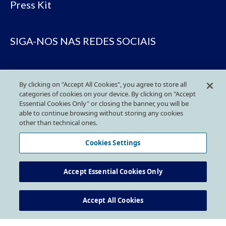
Press Kit
SIGA-NOS NAS REDES SOCIAIS
By clicking on "Accept All Cookies", you agree to store all
categories of cookies on your device. By clicking on "Accept
Essential Cookies Only" or closing the banner, you will be
able to continue browsing without storing any cookies
other than technical ones.
Política de Privacidade
Cookies Settings
Política de Cookies
Accept Essential Cookies Only
Código de boa conduta
Accept All Cookies
Prevenção Antifraude