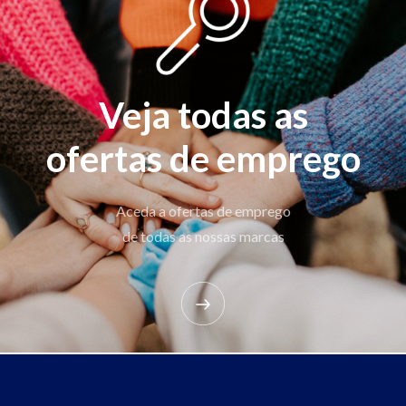
Veja todas as
ofertas de emprego
Aceda a ofertas de emprego
de todas as nossas marcas