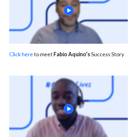
Click here
to meet
Fabio Aquino’s
Success Story