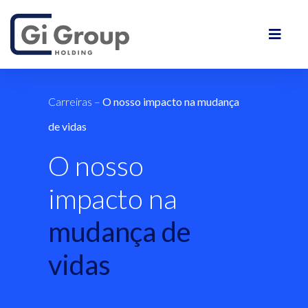
Carreiras
–
O nosso impacto na mudança
de vidas
O nosso
impacto na
mudança de
vidas