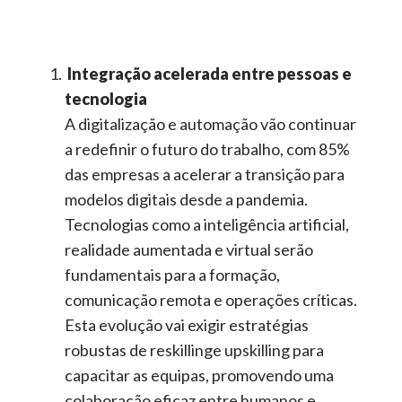
Integração acelerada entre pessoas e
tecnologia
A digitalização e automação vão continuar
a redefinir o futuro do trabalho, com 85%
das empresas a acelerar a transição para
modelos digitais desde a pandemia.
Tecnologias como a inteligência artificial,
realidade aumentada e virtual serão
fundamentais para a formação,
comunicação remota e operações críticas.
Esta evolução vai exigir estratégias
robustas de
reskilling
e
upskilling
para
capacitar as equipas, promovendo uma
colaboração eficaz entre humanos e