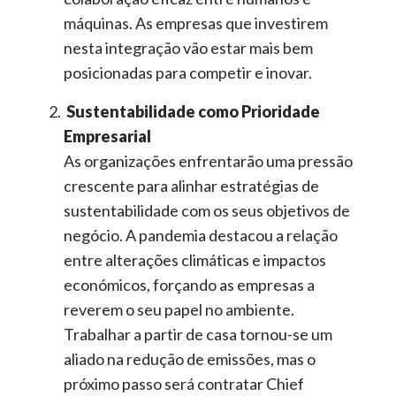
máquinas.
As e
mpresas que investirem
nesta integração
vão
estar
mais bem
posicionadas para competir e inovar.
Sustentabilidade como Prioridade
Empresarial
A
s organizações enfrentarão uma pressão
crescente para alinhar estratégias de
sustentabilidade com os seus objetivos de
negócio. A pandemia destacou a relação
entre alterações climáticas e impactos
económicos, forçando as empresas a
reverem o seu papel no ambiente.
Trabalhar a partir de casa tornou-se um
aliado na redução de emissões, mas o
próximo passo será contratar
Chief