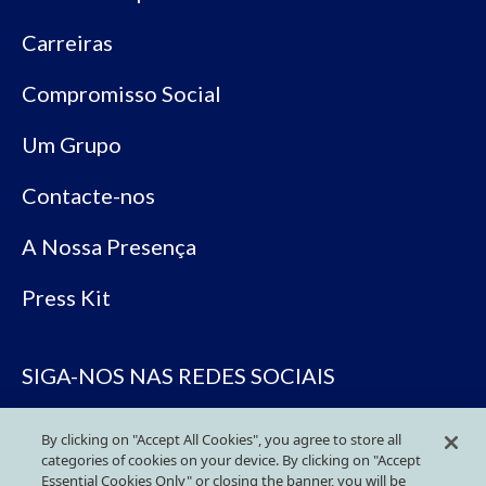
Carreiras
Compromisso Social
Um Grupo
Contacte-nos
A Nossa Presença
Press Kit
SIGA-NOS NAS REDES SOCIAIS
By clicking on "Accept All Cookies", you agree to store all
categories of cookies on your device. By clicking on "Accept
Essential Cookies Only" or closing the banner, you will be