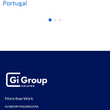
Portugal
More than Work
GI GROUP HOLDING S.P.A