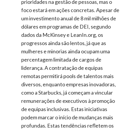
prioridades na gestão de pessoas, mas o
foco estará em ações concretas.
Apesar de
um investimento anual de 8 mil milhões de
dólares em programas de DEI, segundo
dados da
McKinsey
e LeanIn.org, os
progressos ainda são lentos, já que as
mulheres e minorias ainda ocupam uma
percentagem limitada de cargos de
liderança. A contratação de equipas
remotas permitirá pools de talentos mais
diversos, enquanto empresas inovadoras,
como a Starbucks, já começam a vincular
remunerações de executivos à promoção
de equipas inclusivas. Estas iniciativas
podem marcar o início de mudanças mais
profundas​.
Estas tendências refletem os