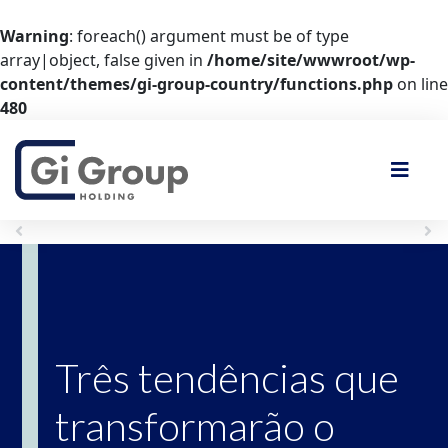
Warning
: foreach() argument must be of type
array|object, false given in
/home/site/wwwroot/wp-
content/themes/gi-group-country/functions.php
on line
480
Anterior
Próximo
Três tendências que
transformarão o