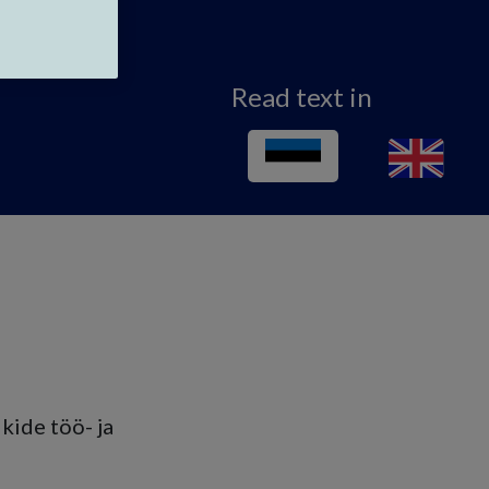
Read text in
kide töö- ja