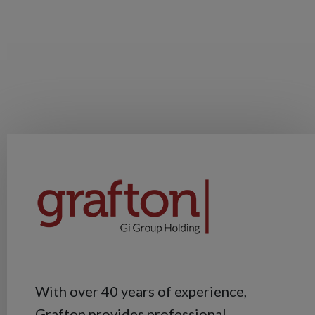
With over 40 years of experience,
Grafton provides professional