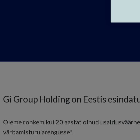
Gi Group Holding on Eestis esindatu
Oleme rohkem kui 20 aastat olnud usaldusväärne 
värbamisturu arengusse*.