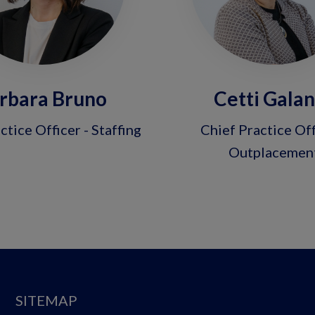
rbara Bruno
Cetti Gala
ctice Officer - Staffing
Chief Practice Off
Outplacemen
SITEMAP