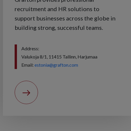
recruitment and HR solutions to
support businesses across the globe in
building strong, successful teams.
Address:
Valukoja 8/1, 11415 Tallinn, Harjumaa
Email:
estonia@grafton.com