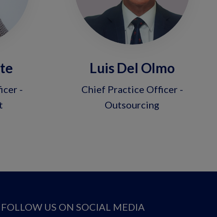
nte
Luis Del Olmo
icer -
Chief Practice Officer -
t
Outsourcing
FOLLOW US ON SOCIAL MEDIA