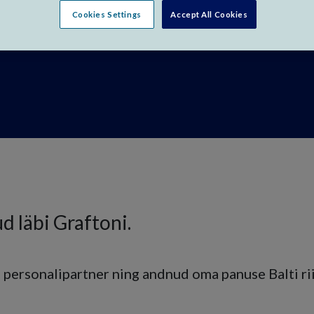
Cookies Settings
Accept All Cookies
d läbi Graftoni.
personalipartner ning andnud oma panuse Balti rii