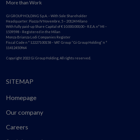
More than Work
GI GROUP HOLDING S.p.A. – With Sole Shareholder
Headquarter: Piazza IV Novembre, 5 – 20124 Milano
With fully paid-up Share Capital of € 10.000.000,00 – R.E.A. n° MI –
1539598 – Registered in the Milan
Monza Brianza Lodi Companies Register
Fiscal Code n ° 12227100158 – VAT Group “Gi Group Holding” n °
11412450964
Copyright 2022 Gi Group Holding. All rights reserved.
SITEMAP
Homepage
Our company
Careers