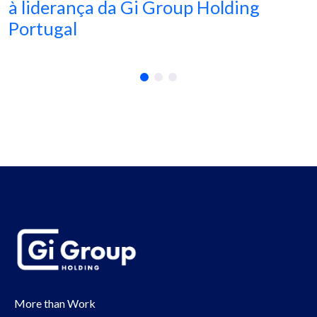
à liderança da Gi Group Holding
Portugal
More than Work