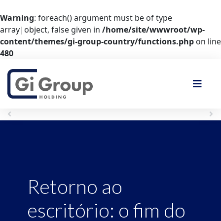
Warning
: foreach() argument must be of type
array|object, false given in
/home/site/wwwroot/wp-
content/themes/gi-group-country/functions.php
on line
480
Anterior
Próximo
Retorno ao
escritório: o fim do