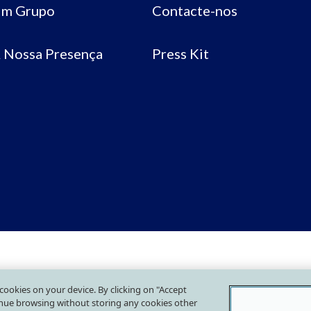
m Grupo
Contacte-nos
 Nossa Presença
Press Kit
f cookies on your device. By clicking on "Accept
tinue browsing without storing any cookies other