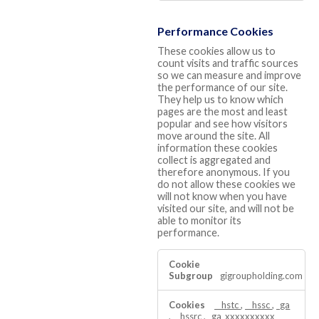
Performance Cookies
These cookies allow us to
count visits and traffic sources
so we can measure and improve
the performance of our site.
They help us to know which
pages are the most and least
popular and see how visitors
move around the site. All
information these cookies
collect is aggregated and
therefore anonymous. If you
do not allow these cookies we
will not know when you have
visited our site, and will not be
able to monitor its
performance.
Performance
Cookies
gigroupholding.com
__hstc
,
__hssc
,
_ga
,
__hssrc
,
_ga_xxxxxxxxxx