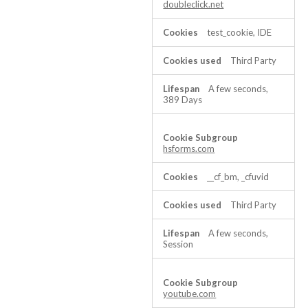
doubleclick.net
test_cookie, IDE
Third Party
A few seconds,
389 Days
hsforms.com
__cf_bm, _cfuvid
Third Party
A few seconds,
Session
youtube.com