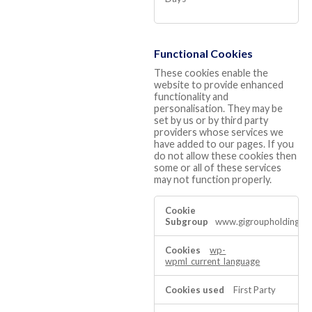
Functional Cookies
These cookies enable the
website to provide enhanced
functionality and
personalisation. They may be
set by us or by third party
providers whose services we
have added to our pages. If you
do not allow these cookies then
some or all of these services
may not function properly.
Functional
Cookies
www.gigroupholding.c
wp-
wpml_current_language
First Party