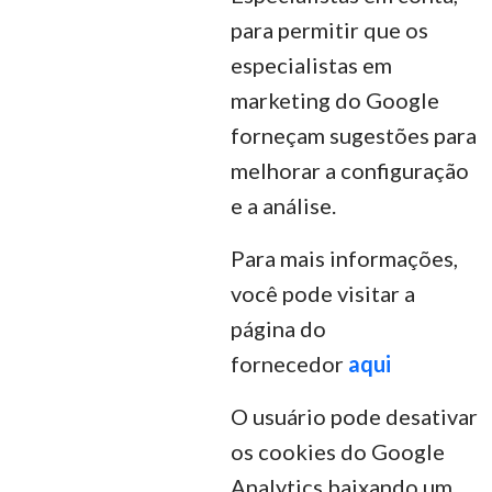
para permitir que os
especialistas em
marketing do Google
forneçam sugestões para
melhorar a configuração
e a análise.
Para mais informações,
você pode visitar a
página do
fornecedor
aqui
O usuário pode desativar
os cookies do Google
Analytics baixando um