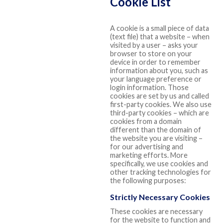
Cookie List
A cookie is a small piece of data
(text file) that a website – when
visited by a user – asks your
browser to store on your
device in order to remember
information about you, such as
your language preference or
login information. Those
cookies are set by us and called
first-party cookies. We also use
third-party cookies – which are
cookies from a domain
different than the domain of
the website you are visiting –
for our advertising and
marketing efforts. More
specifically, we use cookies and
other tracking technologies for
the following purposes:
Strictly Necessary Cookies
These cookies are necessary
for the website to function and