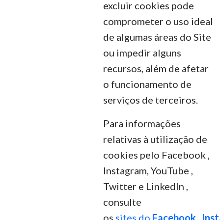
excluir cookies pode
comprometer o uso ideal
de algumas áreas do Site
ou impedir alguns
recursos, além de afetar
o funcionamento de
serviços de terceiros.
Para informações
relativas à utilização de
cookies pelo Facebook ,
Instagram, YouTube ,
Twitter e LinkedIn ,
consulte
os
sites
do
Facebook
,
Ins