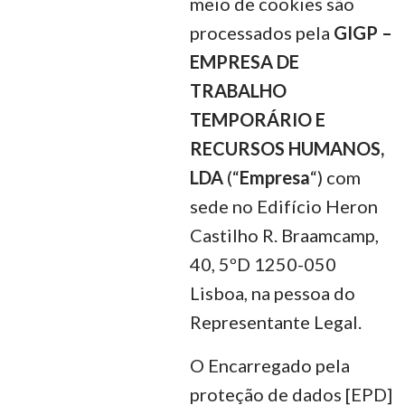
meio de cookies são
processados pela
GIGP –
EMPRESA DE
TRABALHO
TEMPORÁRIO E
RECURSOS HUMANOS,
LDA
(“
Empresa
“) com
sede no Edifício Heron
Castilho R. Braamcamp,
40, 5ºD 1250-050
Lisboa, na pessoa do
Representante Legal.
O Encarregado pela
proteção de dados [EPD]