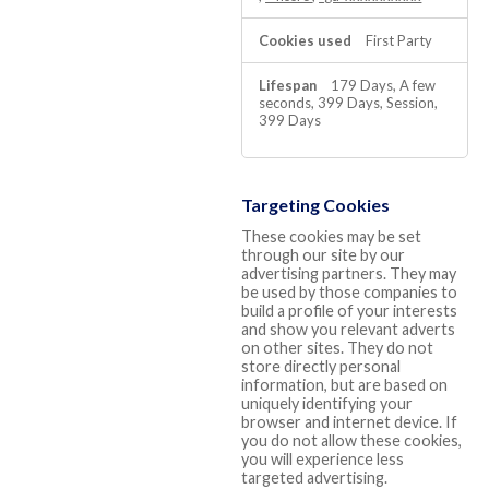
First Party
179 Days, A few
seconds, 399 Days, Session,
399 Days
Targeting Cookies
These cookies may be set
through our site by our
advertising partners. They may
be used by those companies to
build a profile of your interests
and show you relevant adverts
on other sites. They do not
store directly personal
information, but are based on
uniquely identifying your
browser and internet device. If
you do not allow these cookies,
you will experience less
targeted advertising.