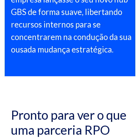
GBS de forma suave, libertando
recursos internos para se
concentrarem na condução da sua
ousada mudança estratégica.
Pronto para ver o que
uma parceria RPO