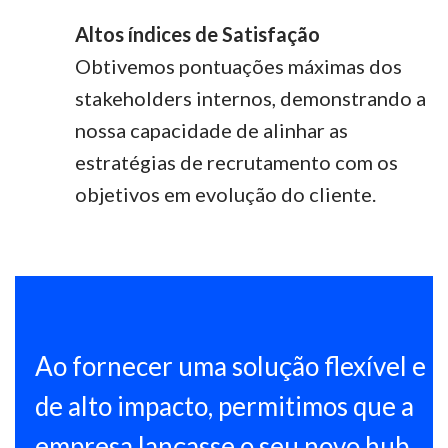
Altos índices de Satisfação
Obtivemos pontuações máximas dos
stakeholders
internos, demonstrando a
nossa capacidade de alinhar as
estratégias de recrutamento com os
objetivos em evolução do cliente.
Ao fornecer uma solução flexível e
de alto impacto, permitimos que a
empresa lançasse o seu novo
hub