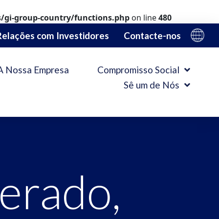
gi-group-country/functions.php
on line
480
Relações com Investidores
Contacte-nos
A Nossa Empresa
Compromisso Social
Sê um de Nós
erado,