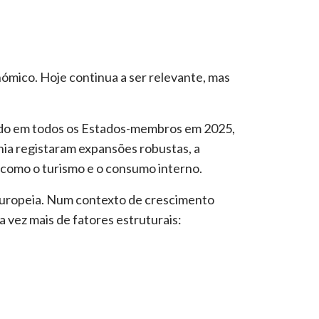
nómico. Hoje continua a ser relevante, mas
do em todos os Estados-membros em 2025,
nia registaram expansões robustas, a
como o turismo e o consumo interno.
europeia. Num contexto de crescimento
vez mais de fatores estruturais: