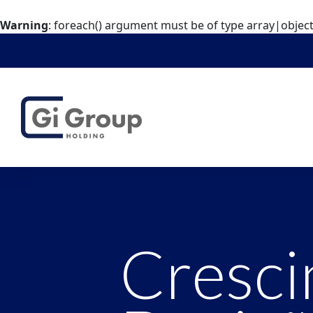
Warning
: foreach() argument must be of type array|object,
Cresc