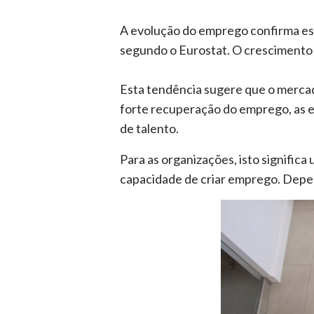
A evolução do emprego confirma est
segundo o Eurostat. O crescimento 
Esta tendência sugere que o mercad
forte recuperação do emprego, as e
de talento.
Para as organizações, isto signifi
capacidade de criar emprego. Depen