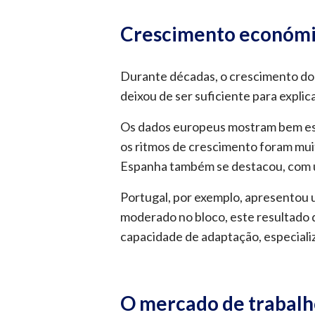
Crescimento económico
Durante décadas, o crescimento do P
deixou de ser suficiente para expli
Os dados europeus mostram bem es
os ritmos de crescimento foram mui
Espanha também se destacou, com u
Portugal, por exemplo, apresentou
moderado no bloco, este resultado 
capacidade de adaptação, especiali
O mercado de trabalho