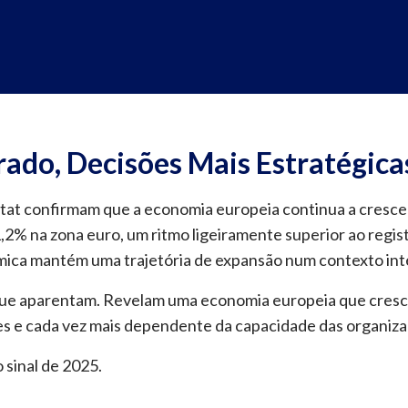
do, Decisões Mais Estratégica
tat confirmam que a economia europeia continua a cresce
2% na zona euro, um ritmo ligeiramente superior ao regist
nómica mantém uma trajetória de expansão num contexto int
e aparentam. Revelam uma economia europeia que cresce, 
es e cada vez mais dependente da capacidade das organiza
 sinal de 2025.