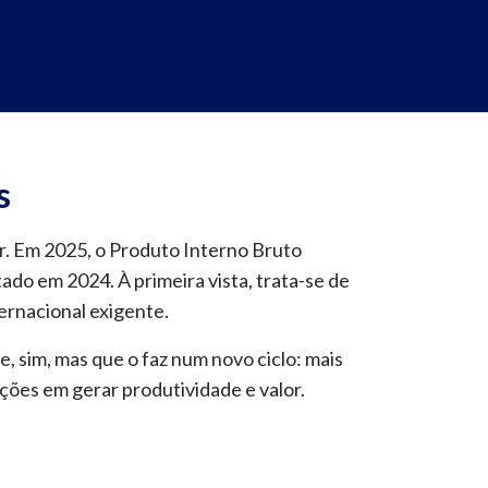
s
r. Em 2025, o Produto Interno Bruto
ado em 2024. À primeira vista, trata-se de
ernacional exigente.
sim, mas que o faz num novo ciclo: mais
ções em gerar produtividade e valor.