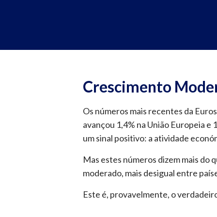
Crescimento Modera
Os números mais recentes da Euros
avançou 1,4% na União Europeia e 1,
um sinal positivo: a atividade eco
Mas estes números dizem mais do qu
moderado, mais desigual entre país
Este é, provavelmente, o verdadeiro