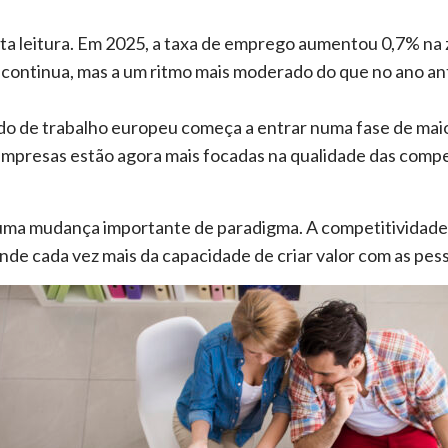
a leitura. Em 2025, a taxa de emprego aumentou 0,7% na 
continua, mas a um ritmo mais moderado do que no ano ant
o de trabalho europeu começa a entrar numa fase de maio
mpresas estão agora mais focadas na qualidade das compe
ca uma mudança importante de paradigma. A competitividad
de cada vez mais da capacidade de criar valor com as pess