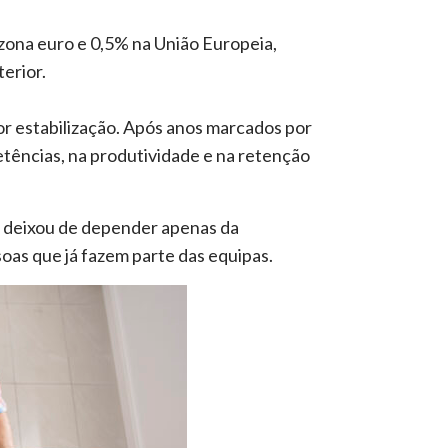
zona euro e 0,5% na União Europeia,
erior.
r estabilização. Após anos marcados por
tências, na produtividade e na retenção
e deixou de depender apenas da
oas que já fazem parte das equipas.