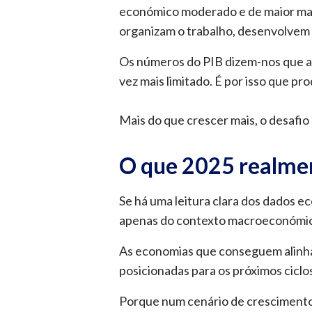
económico moderado e de maior matu
organizam o trabalho, desenvolvem
Os números do PIB dizem-nos que a
vez mais limitado. É por isso que pr
Mais do que crescer mais, o desafio 
O que 2025 realmen
Se há uma leitura clara dos dados 
apenas do contexto macroeconómico
As economias que conseguem alinha
posicionadas para os próximos cicl
Porque num cenário de crescimento