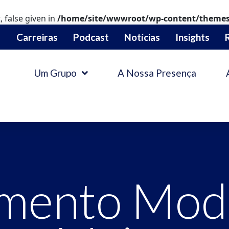
 false given in
/home/site/wwwroot/wp-content/themes/
Carreiras
Podcast
Notícias
Insights
Um Grupo
A Nossa Presença
imento Mod