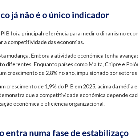
 já não é o único indicador
IB foi a principal referência para medir o dinamismo eco
car a competitividade das economias.
ta mudança. Embora a atividade económica tenha avança
to diferentes. Enquanto países como Malta, Chipre e Poló
m crescimento de 2,8% no ano, impulsionado por setores 
 um crescimento de 1,9% do PIB em 2025, acima da média 
demonstra que a competitividade económica depende cada 
zação económica e eficiência organizacional.
 entra numa fase de estabilizaço