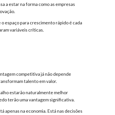
ssa a estar na forma como as empresas
novação.
o espaço para crescimento rápido é cada
ram variáveis críticas.
vantagem competitiva já não depende
ansformam talento em valor.
balho estarão naturalmente melhor
edo terão uma vantagem significativa.
tá apenas na economia. Está nas decisões