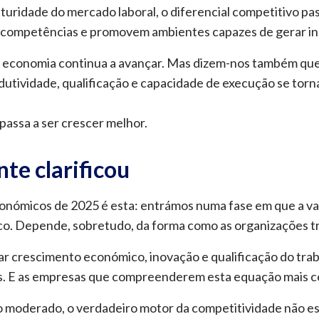
ridade do mercado laboral, o diferencial competitivo pa
 competências e promovem ambientes capazes de gerar i
 economia continua a avançar. Mas dizem-nos também que 
odutividade, qualificação e capacidade de execução se torna
passa a ser crescer melhor.
te clarificou
económicos de 2025 é esta: entrámos numa fase em que a 
. Depende, sobretudo, da forma como as organizações tr
r crescimento económico, inovação e qualificação do tra
os. E as empresas que compreenderem esta equação mais c
 moderado, o verdadeiro motor da competitividade não es