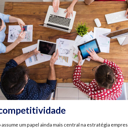
competitividade
o assume um papel ainda mais central na estratégia empre