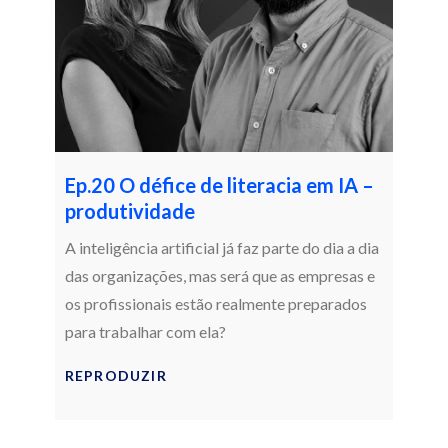
Ep.20 O défice de literacia em IA –
produtividade
A inteligência artificial já faz parte do dia a dia
das organizações, mas será que as empresas e
os profissionais estão realmente preparados
para trabalhar com ela?
REPRODUZIR