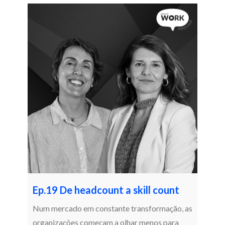
Ep.19 De headcount a skill count
Num mercado em constante transformação, as
organizações começam a olhar menos para