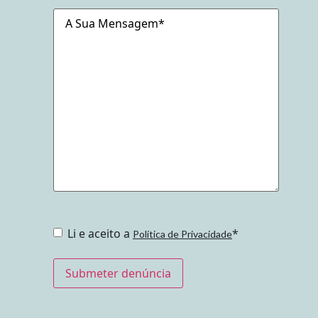
A
Sua
Mensagem
*
Consent
*
Li e aceito a
*
Política de Privacidade