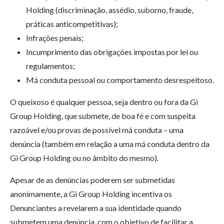
Holding (discriminação, assédio, suborno, fraude,
práticas anticompetitivas);
Infrações penais;
Incumprimento das obrigações impostas por lei ou
regulamentos;
Má conduta pessoal ou comportamento desrespeitoso.
O queixoso é qualquer pessoa, seja dentro ou fora da Gi
Group Holding, que submete, de boa fé e com suspeita
razoável e/ou provas de possível má conduta – uma
denúncia (também em relação a uma má conduta dentro da
Gi Group Holding ou no âmbito do mesmo).
Apesar de as denúncias poderem ser submetidas
anonimamente, a Gi Group Holding incentiva os
Denunciantes a revelarem a sua identidade quando
submetem uma denúncia, com o objetivo de facilitar a