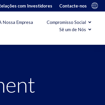
Relações com Investidores
Contacte-nos
A Nossa Empresa
Compromisso Social
Sê um de Nós
ment