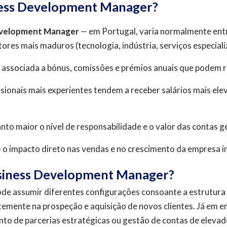
ess Development Manager?
Development Manager
— em Portugal, varia normalmente en
tores mais maduros (tecnologia, indústria, serviços especial
associada a bónus, comissões e prémios anuais que podem re
sionais mais experientes tendem a receber salários mais ele
nto maior o nível de responsabilidade e o valor das contas g
 o impacto direto nas vendas e no crescimento da empresa in
Business Development Manager?
de assumir diferentes configurações consoante a estrutur
temente na prospeção e aquisição de novos clientes. Já em 
to de parcerias estratégicas ou gestão de contas de elevado