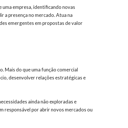
de uma empresa, identificando novas
ir a presença no mercado. Atua na
dades emergentes em propostas de valor
o. Mais do que uma função comercial
cio, desenvolver relações estratégicas e
 necessidades ainda não exploradas e
ém responsável por abrir novos mercados ou