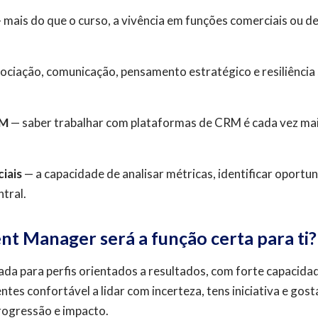
 mais do que o curso, a vivência em funções comerciais ou d
ociação, comunicação, pensamento estratégico e resiliência
RM
— saber trabalhar com plataformas de CRM é cada vez mai
iais
— a capacidade de analisar métricas, identificar oport
tral.
t Manager será a função certa para ti?
da para perfis orientados a resultados, com forte capacidade
tes confortável a lidar com incerteza, tens iniciativa e gos
rogressão e impacto.