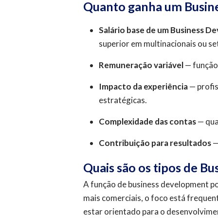
Quanto ganha um Busin
Salário base de um Business 
superior em multinacionais ou se
Remuneração variável
— função 
Impacto da experiência
— profis
estratégicas.
Complexidade das contas
— qua
Contribuição para resultados
—
Quais são os tipos de 
A função de business development po
mais comerciais, o foco está frequen
estar orientado para o desenvolvimen