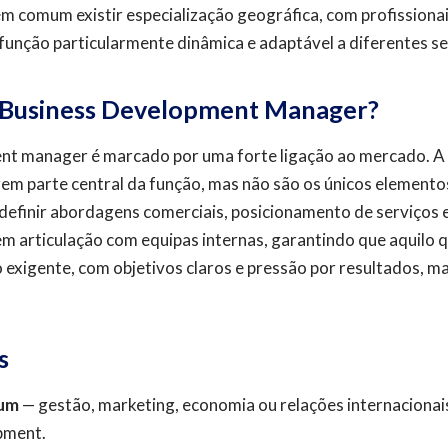
ém comum existir especialização geográfica, com profission
 função particularmente dinâmica e adaptável a diferentes s
 Business Development Manager?
ent manager é marcado por uma forte ligação ao mercado. A 
fazem parte central da função, mas não são os únicos eleme
 definir abordagens comerciais, posicionamento de serviços e
m articulação com equipas internas, garantindo que aquilo q
 exigente, com objetivos claros e pressão por resultados, 
s
mum
— gestão, marketing, economia ou relações internacionai
opment.