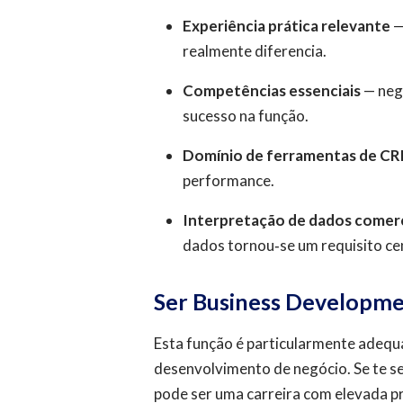
Experiência prática relevante
—
realmente diferencia.
Competências essenciais
— neg
sucesso na função.
Domínio de ferramentas de C
performance.
Interpretação de dados comerc
dados tornou‑se um requisito cen
Ser Business Developmen
Esta função é particularmente adequa
desenvolvimento de negócio. Se te sen
pode ser uma carreira com elevada p