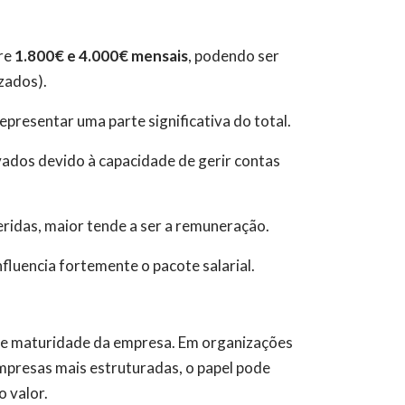
tre
1.800€ e 4.000€ mensais
, podendo ser
izados).
presentar uma parte significativa do total.
vados devido à capacidade de gerir contas
eridas, maior tende a ser a remuneração.
fluencia fortemente o pacote salarial.
a e maturidade da empresa. Em organizações
empresas mais estruturadas, o papel pode
 valor.