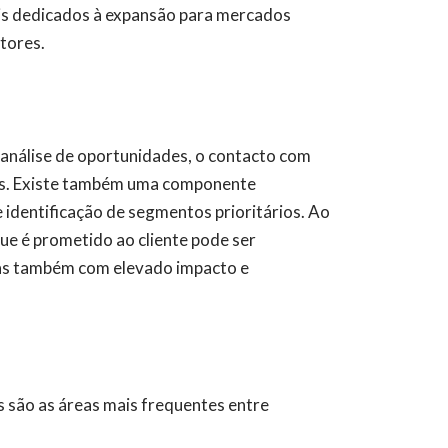
ais dedicados à expansão para mercados
etores.
análise de oportunidades, o contacto com
ntos. Existe também uma componente
 identificação de segmentos prioritários. Ao
ue é prometido ao cliente pode ser
mas também com elevado impacto e
s são as áreas mais frequentes entre