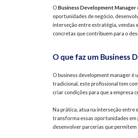
O
Business Development Manager
oportunidades de negócio, desenvolv
interseção entre estratégia, vendas
concretas que contribuem para o des
O que faz um Business
O business development manager é u
tradicional, este profissional tem c
criar condições para que a empresa c
Na prática, atua na interseção entre 
transforma essas oportunidades em p
desenvolver parcerias que permitem 