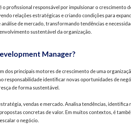
é o profissional responsável por impulsionar o crescimento 
endo relações estratégicas e criando condições para expand
 e análise de mercado, transformando tendências e necessi
envolvimento sustentável da organização.
 Development Manager?
m dos principais motores de crescimento de uma organizaçã
omo responsabilidade identificar novas oportunidades de negó
resça de forma sustentável.
estratégia, vendas e mercado. Analisa tendências, identifica
ropostas concretas de valor. Em muitos contextos, é tamb
escalar o negócio.