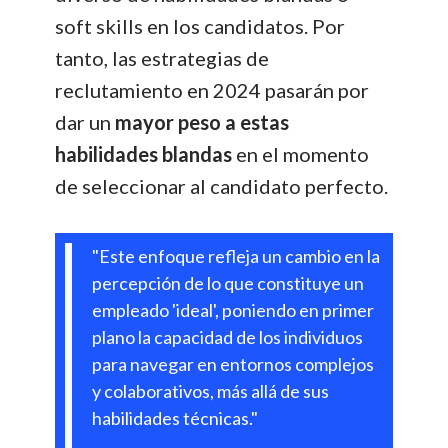
soft skills en los candidatos. Por
tanto, las estrategias de
reclutamiento en 2024 pasarán por
dar un
mayor peso a estas
habilidades blandas
en el momento
de seleccionar al candidato perfecto.
"Este enfoque refleja un cambio en la
percepción de lo que constituye un
empleado 'ideal', poniendo en primer
plano la capacidad de los individuos
para navegar en entornos complejos
y colaborativos, más allá de sus
habilidades técnicas."