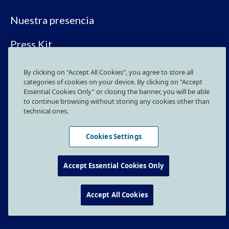
Nuestra presencia
Press Kit
By clicking on "Accept All Cookies", you agree to store all
SÍGUENOS EN LAS REDES SOCIALES
categories of cookies on your device. By clicking on "Accept
Essential Cookies Only" or closing the banner, you will be able
to continue browsing without storing any cookies other than
technical ones.
Cookies Settings
Política de privacidad
Accept Essential Cookies Only
Preferencias de Cookies
Canal Interno de comunicación
Accept All Cookies