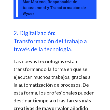
Mar Moreno, Responsable de
Assessment y Transformación de
Wyser
2. Digitalización:
Transformación del trabajo a
través de la tecnología.
Las nuevas tecnologías están
transformando la forma en que se
ejecutan muchos trabajos, gracias a
la automatización de procesos. De
esta forma, los profesionales pueden
destinar t
iempo a otras tareas más
creativas de mayor valor añadido
.