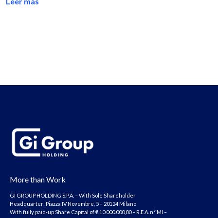
Leer más
More than Work
GI GROUP HOLDING S.P.A. – With Sole Shareholder
Headquarter: Piazza IV Novembre, 5 – 20124 Milano
With fully paid-up Share Capital of € 10.000.000,00 – R.E.A. n° MI –