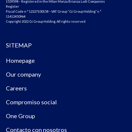
1539598 – Registered in the Milan Monza Brianza Lodi Companies
Register
Fiscal Code n ° 12227100158 – VAT Group “Gi Group Holding” n °
11412450964
Copyright 2022 Gi Group Holding. All rights reserved
SITEMAP
Homepage
Our company
Careers
Compromiso social
One Group
Contacto con nosotros