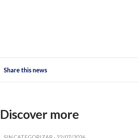
Share this news
Discover more
SIN CATEGORIZAR
-
22/07/2026