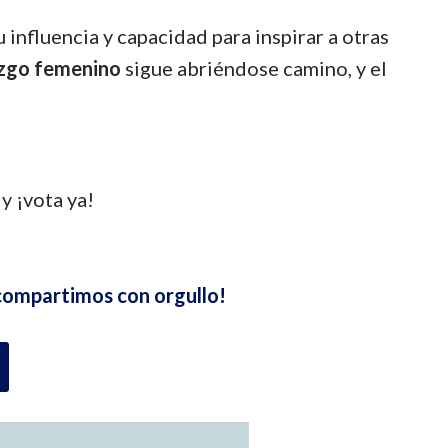
influencia y capacidad para inspirar a otras
razgo femenino
sigue abriéndose camino, y el
 y ¡vota ya!
compartimos con orgullo!