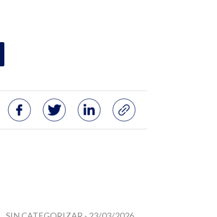
SIN CATEGORIZAR
-
23/03/2026