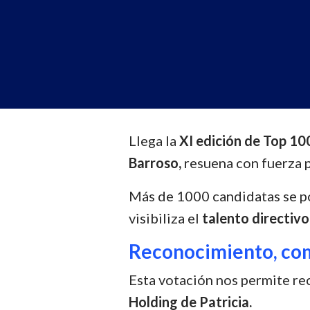
Llega la
XI edición de Top 10
Barroso,
resuena con fuerza p
Más de 1000 candidatas se po
visibiliza el
talento directiv
Reconocimiento, co
Esta votación nos permite re
Holding de Patricia.