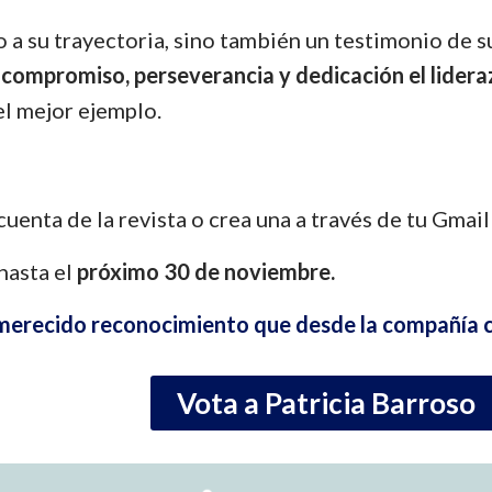
a su trayectoria, sino también un testimonio de su 
, compromiso, perseverancia y dedicación el lide
el mejor ejemplo.
 cuenta de la revista o crea una a través de tu Gmail
 hasta el
próximo 30 de noviembre.
merecido reconocimiento que desde la compañía 
Vota a Patricia Barroso