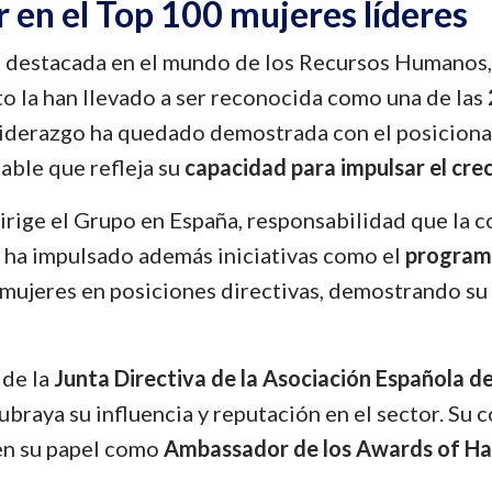
 en el Top 100 mujeres líderes
ra destacada en el mundo de los Recursos Humanos
nto la han llevado a ser reconocida como una de las
liderazgo ha quedado demostrada con el posicion
table que refleja su
capacidad para impulsar el crec
dirige el Grupo en España, responsabilidad que la 
 ha impulsado además iniciativas como el
program
 mujeres en posiciones directivas, demostrando su
 de la
Junta Directiva de la Asociación Española d
subraya su influencia y reputación en el sector. Su
 en su papel como
Ambassador de los Awards of Ha