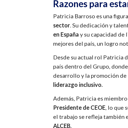
Razones para estar
Patricia Barroso es una figu
sector
. Su dedicación y tale
en España
y su capacidad de 
mejores del país, un logro no
Desde su actual rol Patricia 
país dentro del Grupo, donde
desarrollo y la promoción de
liderazgo inclusivo.
Además, Patricia es miembro
Presidente de CEOE
, lo que 
el trabajo se refleja también
ALCEB.