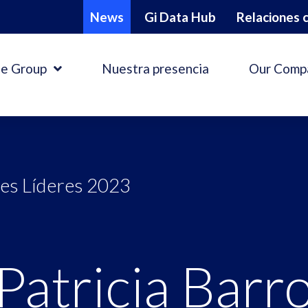
News
Gi Data Hub
Relaciones c
e Group
Nuestra presencia
Our Comp
es Líderes 2023
 Patricia Bar