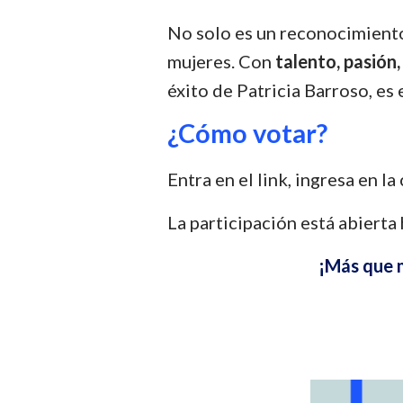
No solo es un reconocimiento 
mujeres. Con
talento, pasión
éxito de Patricia Barroso, es 
¿Cómo votar?
Entra en el link, ingresa en la
La participación está abierta
¡Más que 