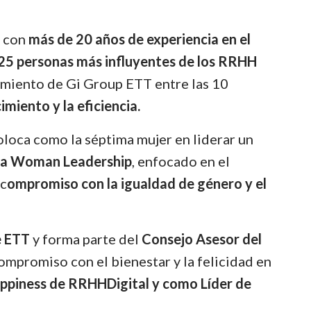
, con
más de 20 años de experiencia en el
25 personas más influyentes de los RRHH
amiento de Gi Group ETT entre las 10
imiento y la eficiencia.
coloca como la séptima mujer en liderar un
a Woman Leadership
, enfocado en el
 c
ompromiso con la igualdad de género y el
e ETT
y forma parte del
Consejo Asesor del
 compromiso con el bienestar y la felicidad en
ppiness de RRHHDigital y como Líder de