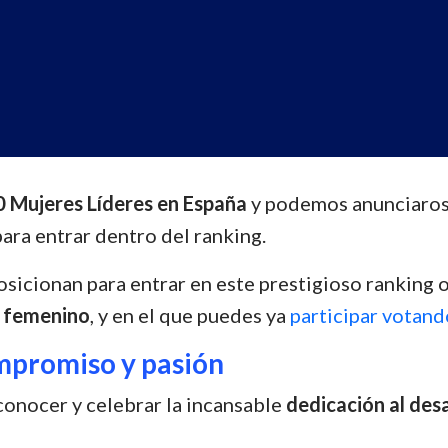
0 Mujeres Líderes en España
y podemos anunciaros
ara entrar dentro del ranking.
sicionan para entrar en este prestigioso ranking 
o femenino
, y en el que puedes ya
participar votando
mpromiso y pasión
conocer y celebrar la incansable
dedicación al des