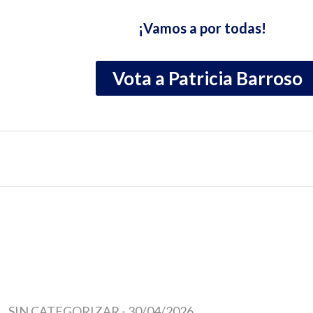
¡Vamos a por todas!
Vota a Patricia Barroso
SIN CATEGORIZAR
-
30/04/2026