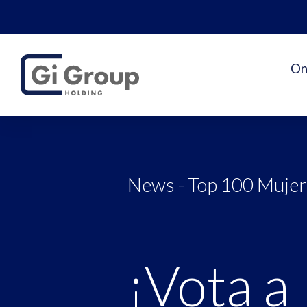
On
News - Top 100 Mujer
¡Vota a