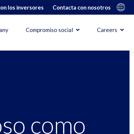
on los inversores
Contacta con nosotros
any
Compromiso social
Careers
roso como