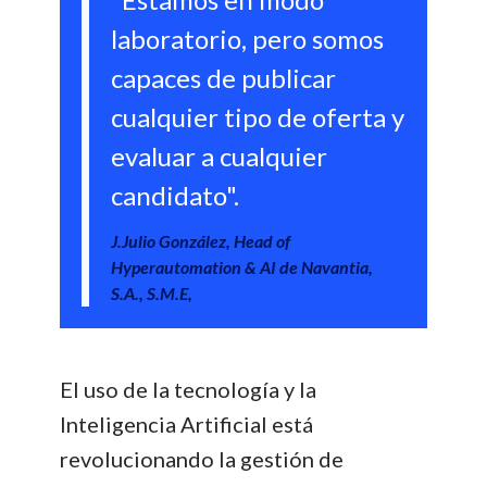
laboratorio, pero somos
capaces de publicar
cualquier tipo de oferta y
evaluar a cualquier
candidato".
J.Julio González, Head of
Hyperautomation & AI de Navantia,
S.A., S.M.E,
El uso de la tecnología y la
Inteligencia Artificial está
revolucionando la gestión de