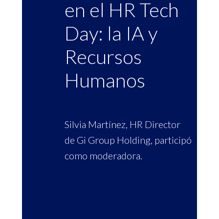
en el HR Tech
Day: la IA y
Recursos
Humanos
Silvia Martínez, HR Director
de Gi Group Holding, participó
como moderadora.