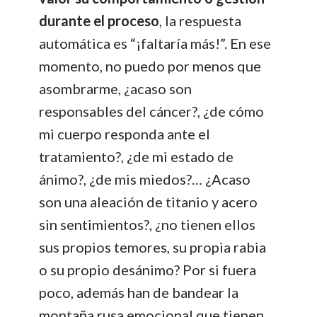
durante el proceso
, la respuesta
automática es “¡faltaría más!”. En ese
momento, no puedo por menos que
asombrarme, ¿acaso son
responsables del cáncer?, ¿de cómo
mi cuerpo responda ante el
tratamiento?, ¿de mi estado de
ánimo?, ¿de mis miedos?… ¿Acaso
son una aleación de titanio y acero
sin sentimientos?, ¿no tienen ellos
sus propios temores, su propia rabia
o su propio desánimo? Por si fuera
poco, además han de bandear la
montaña rusa emocional que tienen