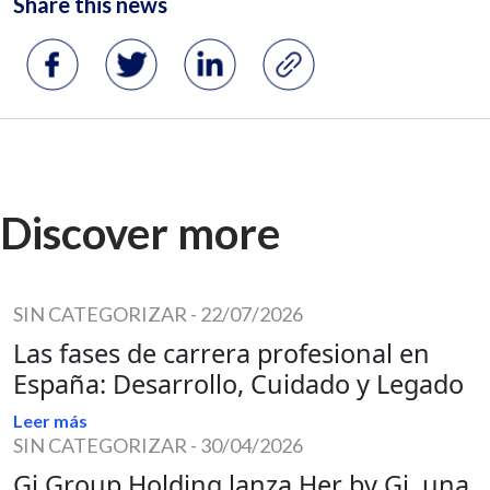
Share this news
Discover more
SIN CATEGORIZAR
-
22/07/2026
Las fases de carrera profesional en
España: Desarrollo, Cuidado y Legado
Leer más
SIN CATEGORIZAR
-
30/04/2026
Gi Group Holding lanza Her by Gi, una