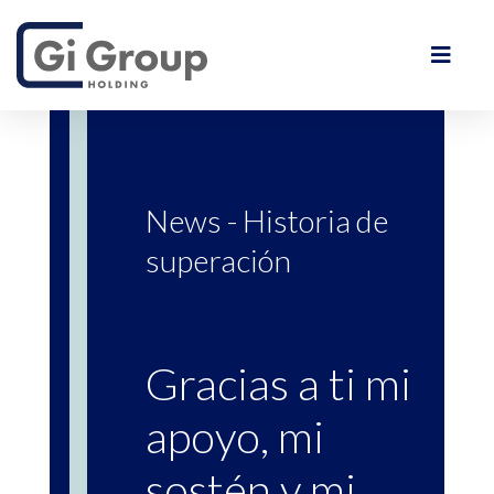
News - Historia de
superación
Gracias a ti mi
apoyo, mi
sostén y mi