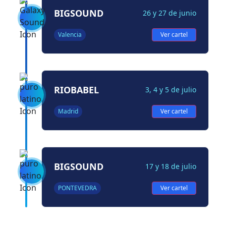
BIGSOUND
26 y 27 de junio
Valencia
Ver cartel
RIOBABEL
3, 4 y 5 de julio
Madrid
Ver cartel
BIGSOUND
17 y 18 de julio
PONTEVEDRA
Ver cartel