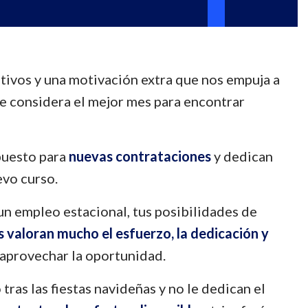
tivos y una motivación extra que nos empuja a
se considera el mejor mes para encontrar
upuesto para
nuevas contrataciones
y dedican
evo curso.
un empleo estacional, tus posibilidades de
 valoran mucho el esfuerzo, la dedicación y
 aprovechar la oportunidad.
ras las fiestas navideñas y no le dedican el