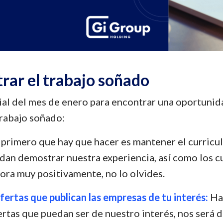
rar el trabajo soñado
al del mes de enero para encontrar una oportunida
trabajo soñado:
primero que hay que hacer es mantener el curricu
dan demostrar nuestra experiencia, así como los cu
ora muy positivamente, no lo olvides.
ertas que publican las empresas de tu interés:
Hac
ertas que puedan ser de nuestro interés, nos será 