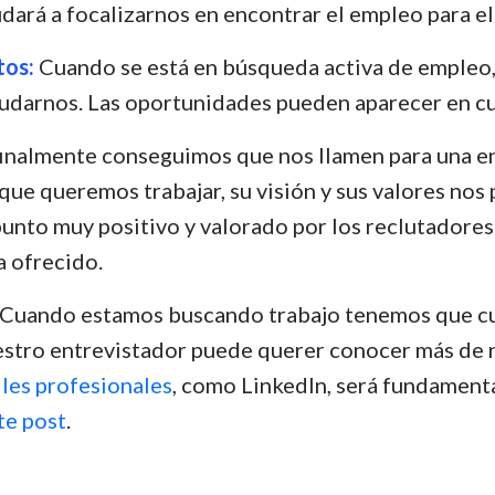
udará a focalizarnos en encontrar el empleo para 
tos:
Cuando se está en búsqueda activa de empleo, 
udarnos. Las oportunidades pueden aparecer en cua
finalmente conseguimos que nos llamen para una en
que queremos trabajar, su visión y sus valores no
unto muy positivo y valorado por los reclutadores s
a ofrecido.
Cuando estamos buscando trabajo tenemos que cuid
stro entrevistador puede querer conocer más de no
iles profesionales
, como LinkedIn, será fundamenta
te post
.