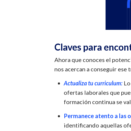
Claves para encont
Ahora que conoces el potenci
nos acercan a conseguir ese 
Actualiza tu curriculum:
Lo 
ofertas laborales que pue
formación continua se val
Permanece atento a las of
identificando aquellas of