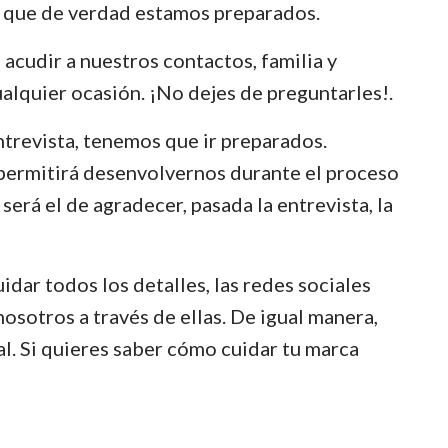
el que de verdad estamos preparados.
acudir a nuestros contactos, familia y
lquier ocasión. ¡No dejes de preguntarles!.
trevista, tenemos que ir preparados.
s permitirá desenvolvernos durante el proceso
erá el de agradecer, pasada la entrevista, la
ar todos los detalles, las redes sociales
sotros a través de ellas. De igual manera,
l. Si quieres saber cómo cuidar tu marca