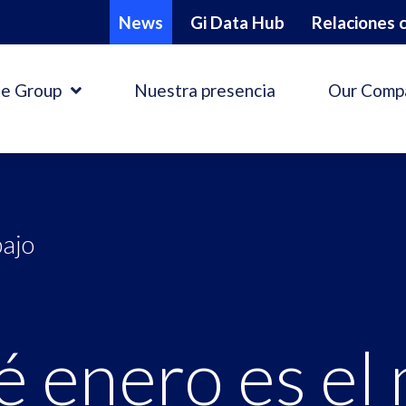
News
Gi Data Hub
Relaciones c
e Group
Nuestra presencia
Our Comp
bajo
é enero es el