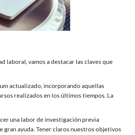
d laboral, vamos a destacar las claves que
lum actualizado, incorporando aquellas
rsos realizados en los últimos tiempos. La
er una labor de investigación previa
de gran ayuda. Tener claros nuestros objetivos