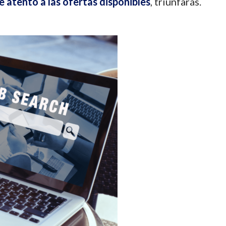
 atento a las ofertas disponibles
, triunfarás.