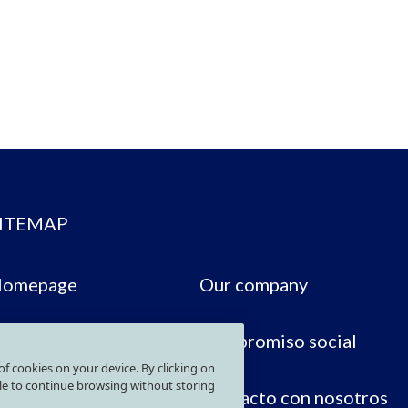
ITEMAP
omepage
Our company
areers
Compromiso social
 of cookies on your device. By clicking on
ble to continue browsing without storing
ne Group
Contacto con nosotros