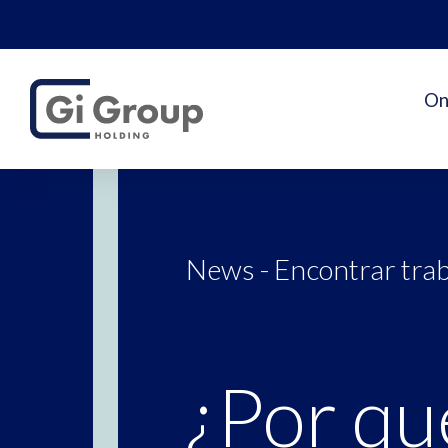
On
News - Encontrar tra
¿Por qu