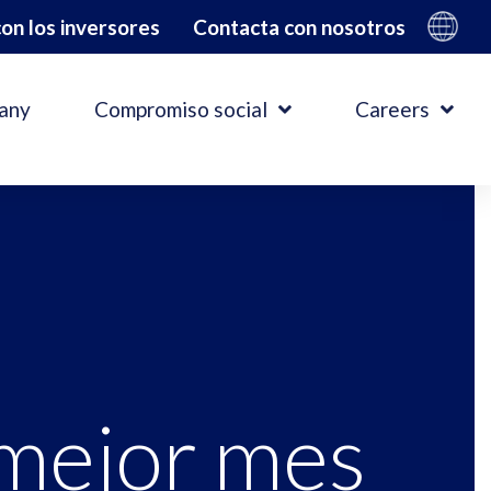
on los inversores
Contacta con nosotros
any
Compromiso social
Careers
 mejor mes