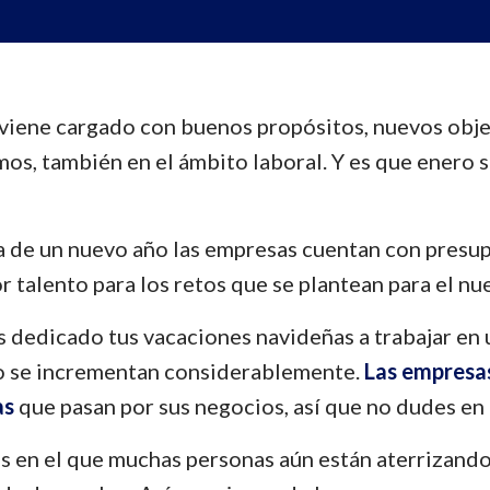
viene cargado con buenos propósitos, nuevos obje
mos, también en el ámbito laboral. Y es que enero 
ada de un nuevo año las empresas cuentan con pres
r talento para los retos que se plantean para el nu
s dedicado tus vacaciones navideñas a trabajar en 
ro se incrementan considerablemente.
Las empresas
as
que pasan por sus negocios, así que no dudes en
s en el que muchas personas aún están aterrizando t