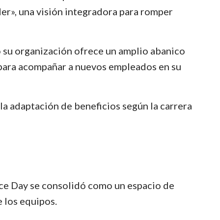
r», una visión integradora para romper
 su organización ofrece un amplio abanico
 para acompañar a nuevos empleados en su
la adaptación de beneficios según la carrera
nce Day se consolidó como un espacio de
e los equipos.