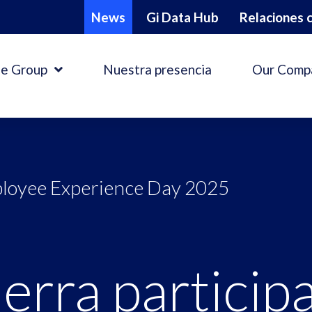
News
Gi Data Hub
Relaciones c
e Group
Nuestra presencia
Our Comp
mployee Experience Day 2025
erra participa