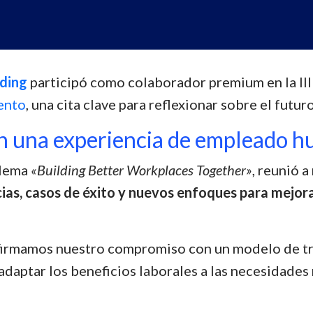
lding
participó como colaborador premium en la III
ento
, una cita clave para reflexionar sobre el futur
 una experiencia de empleado hu
 lema
«Building Better Workplaces Together»
, reunió 
ias, casos de éxito y nuevos enfoques para mejora
irmamos nuestro compromiso con un modelo de tr
adaptar los beneficios laborales a las necesidades