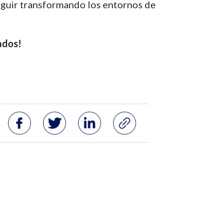
eguir transformando los entornos de
ados!