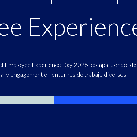
ee Experienc
 el Employee Experience Day 2025, compartiendo ide
ral y engagement en entornos de trabajo diversos.