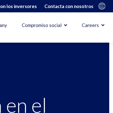
on los inversores
Contacta con nosotros
any
Compromiso social
Careers
 en el