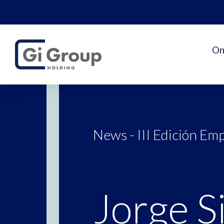
On
News - III Edición E
Jorge Si