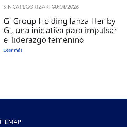
SIN CATEGORIZAR
-
30/04/2026
Gi Group Holding lanza Her by
Gi, una iniciativa para impulsar
el liderazgo femenino
Leer más
ITEMAP