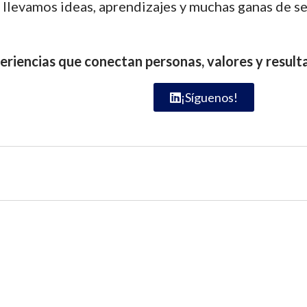
llevamos ideas, aprendizajes y muchas ganas de s
riencias que conectan personas, valores y result
¡Síguenos!