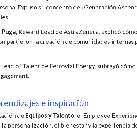
rsona. Expuso su concepto de «Generación Ascende
les.
e Puga
, Reward Lead de AstraZeneca, explicó cómo
 Compartieron la creación de comunidades internas
 Head of Talent de Ferrovial Energy, subrayó cómo 
engagement.
rendizajes e inspiración
ización de
Equipos y Talento
, el Employee Experie
la personalización, el bienestar y la experiencia d