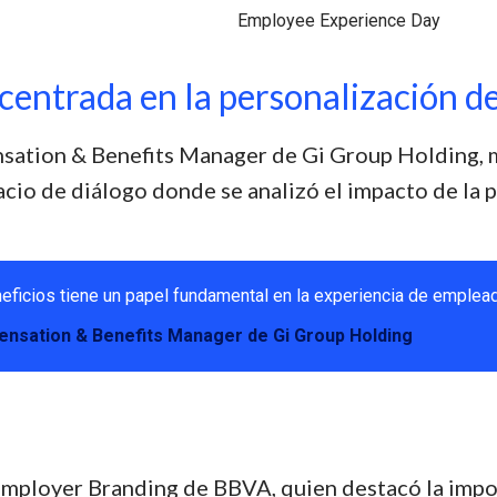
entrada en la personalización de 
sation & Benefits Manager de Gi Group Holding,
cio de diálogo donde se analizó el impacto de la p
eficios tiene un papel fundamental en la experiencia de emplead
ensation & Benefits Manager de Gi Group Holding
Employer Branding de BBVA, quien destacó la impor