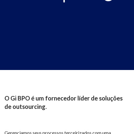
O Gi BPO é um fornecedor líder de soluções
de outsourcing.
Gerenciamos seus processos terceirizados com uma