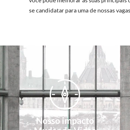
você pode melhorar as suas principais 
se candidatar para uma de nossas vagas
Nosso impacto