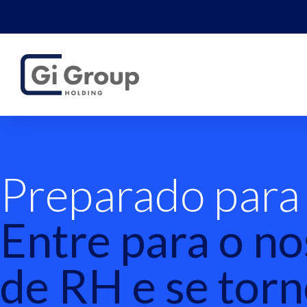
Preparado para
Entre para o n
de RH e se tor