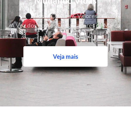
Mudando Vidas
Nossa Cultura & Valores
A Voz dos nossos Embaixadores da Marca
Veja mais