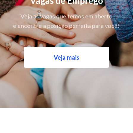
Vagas de Emprego
Veja as vagas que temos em aberto
e encontre a posição perfeita para você!
Veja mais