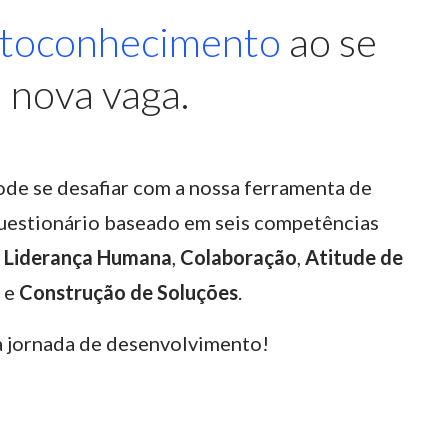
toconhecimento
ao se
 nova vaga.
ode se desafiar com a nossa ferramenta de
estionário baseado em seis competências
,
Liderança Humana
,
Colaboração
,
Atitude de
e
Construção de Soluções
.
ua jornada de desenvolvimento!