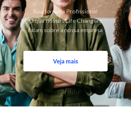
Sua Jornada Profissional
O que nossos Life Changers
falam sobre a nossa empresa
Veja mais