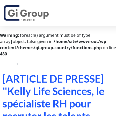
Warning
: foreach() argument must be of type
array|object, false given in
/home/site/wwwroot/wp-
content/themes/gi-group-country/functions.php
on line
480
Go Back
[ARTICLE DE PRESSE]
"Kelly Life Sciences, le
spécialiste RH pour