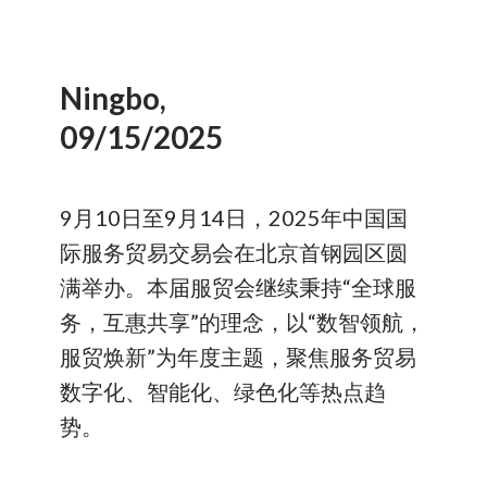
Ningbo,
09/15/2025
9月10日至9月14日，2025年中国国
际服务贸易交易会在北京首钢园区圆
满举办。本届服贸会继续秉持“全球服
务，互惠共享”的理念，以“数智领航，
服贸焕新”为年度主题，聚焦服务贸易
数字化、智能化、绿色化等热点趋
势。