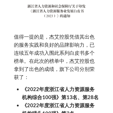
值得一提的是，杰艾控股凭借其出色
的服务实践和良好的品牌影响力，已
连续五年成功入围此系列白皮书多个
榜单。在此次的榜单中，杰艾控股也
拿到了出色的成绩，旗下公司分别荣
获了：
《
2022
年度浙江省人力资源服务
机构综合
100
强》第
13
名、第
28
名
《
2022
年度浙江省人力资源服务