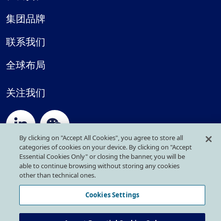
集团品牌
联系我们
全球布局
关注我们
By clicking on "Accept All Cookies", you agree to store all
categories of cookies on your device. By clicking on "Accept
Essential Cookies Only" or closing the banner, you will be
隐私政策
able to continue browsing without storing any cookies
other than technical ones.
Cookies 政策
Cookies Settings