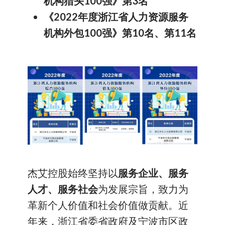
机构猎头
100
强》第
3
名
《
2022
年度浙江省人力资源服务
机构外包
100
强》第
10
名、第
11
名
杰艾控股始终坚持以
服务企业、服务
人才、服务社会
为发展宗旨，致力为
革新个人价值和社会价值做贡献。近
年来，浙江省委省政府及宁波市区政