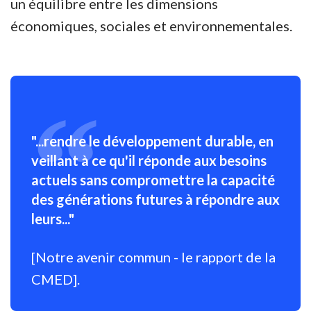
un équilibre entre les dimensions
économiques, sociales et environnementales.
"...rendre le développement durable, en
veillant à ce qu'il réponde aux besoins
actuels sans compromettre la capacité
des générations futures à répondre aux
leurs..."
[Notre avenir commun - le rapport de la
CMED].