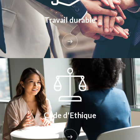
Travail durable
Code d'Ethique