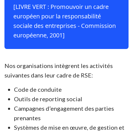
[LIVRE VERT : Promouvoir un cadre
européen pour la responsabilité
sociale des entreprises - Commission
européenne, 2001]
Nos organisations intègrent les activités
suivantes dans leur cadre de RSE:
Code de conduite
Outils de reporting social
Campagnes d’engagement des parties
prenantes
Systèmes de mise en œuvre, de gestion et