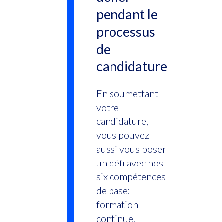
pendant le
processus
de
candidature
En soumettant
votre
candidature,
vous pouvez
aussi vous poser
un défi avec nos
six compétences
de base:
formation
continue,