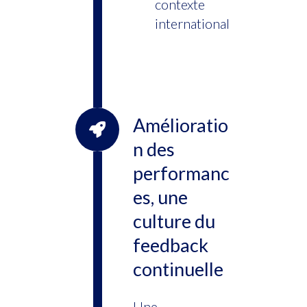
contexte
international
Amélioratio
n des
performanc
es, une
culture du
feedback
continuelle
Une