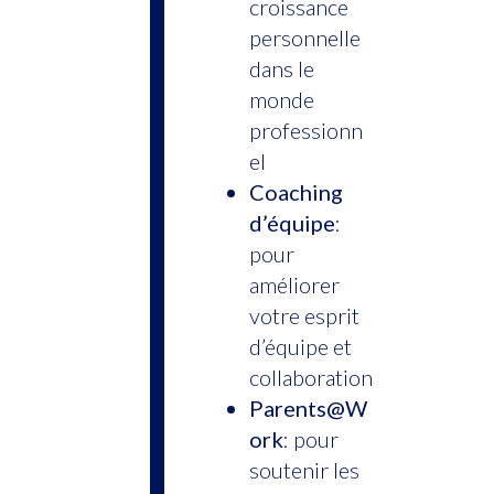
croissance
personnelle
dans le
monde
professionn
el
Coaching
d’équipe
:
pour
améliorer
votre esprit
d’équipe et
collaboration
Parents@W
ork
: pour
soutenir les