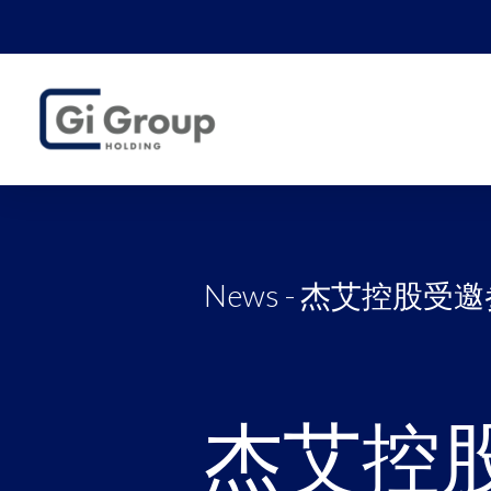
News -
杰艾控股受邀
杰艾控股