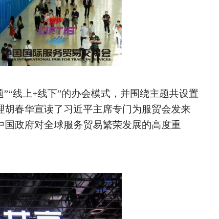
题
”“
线上
+
线下
”
的办会模式，并围绕主题共设置
理胡春华宣读了习近平主席专门为服贸会发来
中国政府对全球服务贸易繁荣发展的高度重